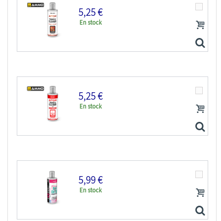
5,25 €
En stock
IONIC MIG peinture maquette 0302 Diluant acrylique...
5,25 €
En stock
ATOM MIG peinture maquette 20510 Diluant & Nettoyant...
5,99 €
En stock
ATOM MIG peinture maquette 20511 Diluant & Nettoyant...