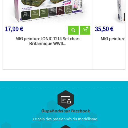
17,99 €
35,50 €
MIG peinture IONIC 1214 Set chars
MIG peinture 
Britannique WWII...
OupsModel sur Facebook
Le coin des passionnés du modélisme.