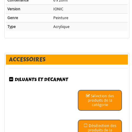
Version
IONIC
Genre
Peinture
Type
Acrylique
ACCESSOIRES
DILUANTS ET DECAPANT
Sélection des
produits de la
catégorie
Désélection des
produits de la