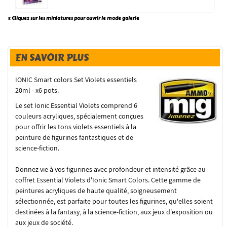
* Cliquez sur les miniatures pour ouvrir le mode galerie
EN SAVOIR PLUS
IONIC Smart colors Set Violets essentiels
20ml - x6 pots.
Le set Ionic Essential Violets comprend 6
couleurs acryliques, spécialement conçues
pour offrir les tons violets essentiels à la
peinture de figurines fantastiques et de
science-fiction.
Donnez vie à vos figurines avec profondeur et intensité grâce au
coffret Essential Violets d'Ionic Smart Colors. Cette gamme de
peintures acryliques de haute qualité, soigneusement
sélectionnée, est parfaite pour toutes les figurines, qu'elles soient
destinées à la fantasy, à la science-fiction, aux jeux d'exposition ou
aux jeux de société.