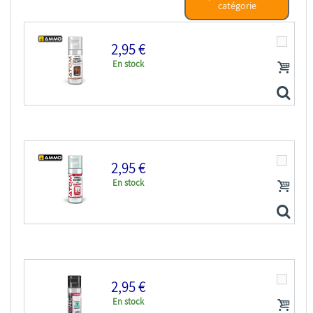
catégorie
2,95 €
En stock
2,95 €
En stock
ATOM MIG peinture maquette 20500 Diluant & Nettoyant...
2,95 €
En stock
ATOM MIG peinture maquette 20501 Diluant & Nettoyant...