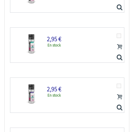
2,95 €
En stock
IONIC MIG peinture maquette 0300 Diluant acrylique 20ml
2,95 €
En stock
IONIC MIG peinture maquette 0301 Nettoyant acrylique...