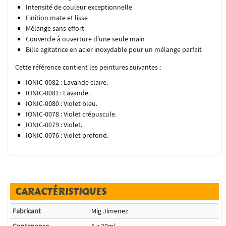
Intensité de couleur exceptionnelle
Finition mate et lisse
Mélange sans effort
Couvercle à ouverture d'une seule main
Bille agitatrice en acier inoxydable pour un mélange parfait
Cette référence contient les peintures suivantes :
IONIC-0082 : Lavande claire.
IONIC-0081 : Lavande.
IONIC-0080 : Violet bleu.
IONIC-0078 : Violet crépuscule.
IONIC-0079 : Violet.
IONIC-0076 : Violet profond.
CARACTÉRISTIQUES
Fabricant
Mig Jimenez
Contenance
6 x 20ml