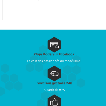
OupsModel sur Facebook
Le coin des passionnés du modélisme.
Livraison gratuite 24h
A partir de 99€.