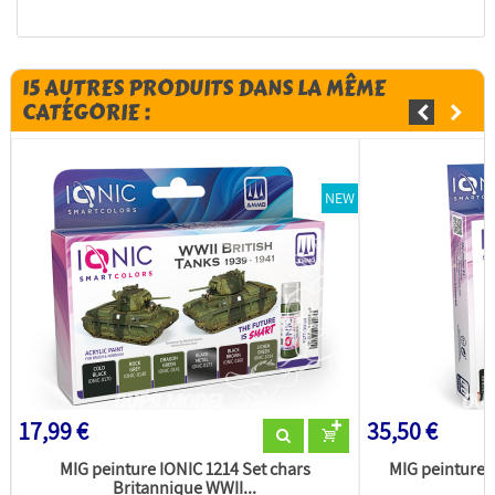
15 AUTRES PRODUITS DANS LA MÊME
CATÉGORIE :
NEW
17,99 €
35,50 €
MIG peinture IONIC 1214 Set chars
MIG peinture 
Britannique WWII...