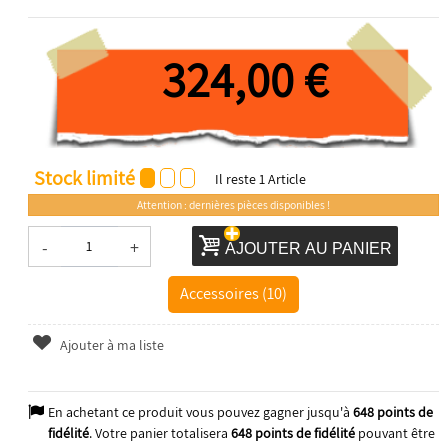
324,00 €
Stock limité
Il reste
1
Article
Attention : dernières pièces disponibles !
-
+
AJOUTER AU PANIER
Accessoires (10)
Ajouter à ma liste
En achetant ce produit vous pouvez gagner jusqu'à
648
points de
fidélité
. Votre panier totalisera
648
points de fidélité
pouvant être