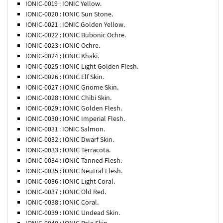
IONIC-0019 : IONIC Yellow.
IONIC-0020 : IONIC Sun Stone.
IONIC-0021 : IONIC Golden Yellow.
IONIC-0022 : IONIC Bubonic Ochre.
IONIC-0023 : IONIC Ochre.
IONIC-0024 : IONIC Khaki.
IONIC-0025 : IONIC Light Golden Flesh.
IONIC-0026 : IONIC Elf Skin.
IONIC-0027 : IONIC Gnome Skin.
IONIC-0028 : IONIC Chibi Skin.
IONIC-0029 : IONIC Golden Flesh.
IONIC-0030 : IONIC Imperial Flesh.
IONIC-0031 : IONIC Salmon.
IONIC-0032 : IONIC Dwarf Skin.
IONIC-0033 : IONIC Terracota.
IONIC-0034 : IONIC Tanned Flesh.
IONIC-0035 : IONIC Neutral Flesh.
IONIC-0036 : IONIC Light Coral.
IONIC-0037 : IONIC Old Red.
IONIC-0038 : IONIC Coral.
IONIC-0039 : IONIC Undead Skin.
IONIC-0040 : IONIC Pale Skin.