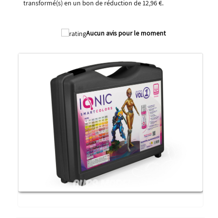
transformé(s) en un bon de réduction de
12,96 €
.
2026
Aucun avis pour le moment