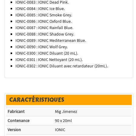
IONIC-0083 : IONIC Dead Pink.
IONIC-0084 : IONIC Ice Blue.
IONIC-0085 : IONIC Smoke Grey.
IONIC-0086 : IONIC Oxford Blue.
IONIC-0087 : IONIC Rainfall Blue.
IONIC-0088 : IONIC Shadow Grey.
IONIC-0089 : IONIC Mediterranean Blue.
IONIC-0090 : IONIC Wolf Grey.
IONIC-0300 : IONIC Diluant (20 mL).
IONIC-0301 : IONIC Nettoyant (20 mL).
IONIC-0302 : IONIC Diluant avec retardateur (20mL).
CARACTÉRISTIQUES
Fabricant
Mig Jimenez
Contenance
90 x 20ml
Version
IONIC