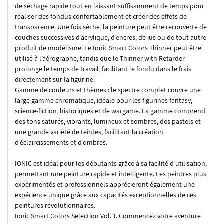
de séchage rapide tout en laissant suffisamment de temps pour
réaliser des fondus confortablement et créer des effets de
transparence. Une fois sèche, la peinture peut être recouverte de
couches successives d’acrylique, d’encres, de jus ou de tout autre
produit de modélisme. Le Ionic Smart Colors Thinner peut être
utilisé à l’aérographe, tandis que le Thinner with Retarder
prolonge le temps de travail, facilitant le fondu dans le frais
directement sur la figurine.
Gamme de couleurs et thèmes : le spectre complet couvre une
large gamme chromatique, idéale pour les figurines fantasy,
science-fiction, historiques et de wargame. La gamme comprend
des tons saturés, vibrants, lumineux et sombres, des pastels et
une grande variété de teintes, facilitant la création
d’éclaircissements et d’ombres.
IONIC est idéal pour les débutants grâce à sa facilité d’utilisation,
permettant une peinture rapide et intelligente. Les peintres plus
expérimentés et professionnels apprécieront également une
expérience unique grâce aux capacités exceptionnelles de ces
peintures révolutionnaires.
Ionic Smart Colors Selection Vol. 1. Commencez votre aventure