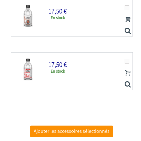
17,50 €
En stock
IONIC MIG peinture maquette 0321 Diluant acrylique 60ml
17,50 €
En stock
ATOM MIG peinture maquette 20530 Diluant & Nettoyant...
ATOM MIG peinture maquette 20531 Diluant & Nettoyant...