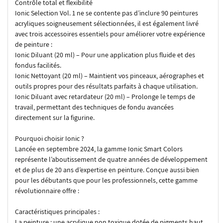
Contrôle total et flexibilité
Ionic Selection Vol. 1 ne se contente pas d’inclure 90 peintures
acryliques soigneusement sélectionnées, il est également livré
avec trois accessoires essentiels pour améliorer votre expérience
de peinture :
Ionic Diluant (20 ml) – Pour une application plus fluide et des
fondus facilités.
Ionic Nettoyant (20 ml) – Maintient vos pinceaux, aérographes et
outils propres pour des résultats parfaits à chaque utilisation.
Ionic Diluant avec retardateur (20 ml) – Prolonge le temps de
travail, permettant des techniques de fondu avancées
directement sur la figurine.
Pourquoi choisir Ionic ?
Lancée en septembre 2024, la gamme Ionic Smart Colors
représente l’aboutissement de quatre années de développement
et de plus de 20 ans d’expertise en peinture. Conçue aussi bien
pour les débutants que pour les professionnels, cette gamme
révolutionnaire offre :
Caractéristiques principales :
La peinture : une acrylique non toxique dotée de pigments haut