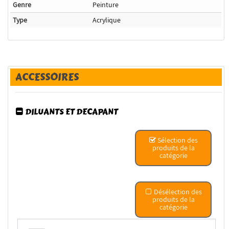
Genre
Peinture
Type
Acrylique
ACCESSOIRES
DILUANTS ET DECAPANT
Sélection des
produits de la
catégorie
Désélection des
produits de la
catégorie