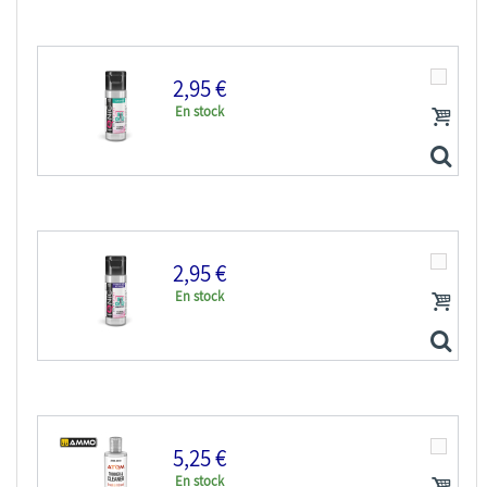
2,95 €
En stock
IONIC MIG peinture maquette 0300 Diluant acrylique 20ml
2,95 €
En stock
IONIC MIG peinture maquette 0301 Nettoyant acrylique...
5,25 €
En stock