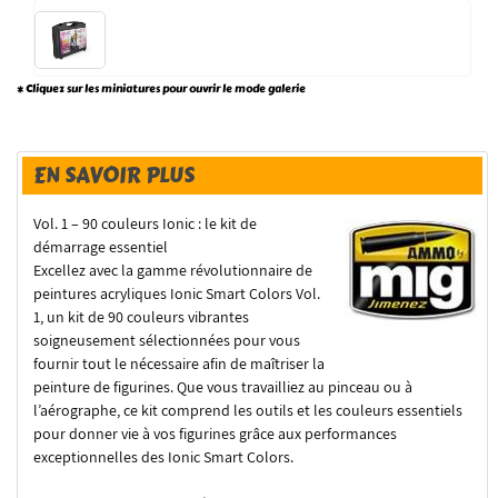
* Cliquez sur les miniatures pour ouvrir le mode galerie
EN SAVOIR PLUS
Vol. 1 – 90 couleurs Ionic : le kit de
démarrage essentiel
Excellez avec la gamme révolutionnaire de
peintures acryliques Ionic Smart Colors Vol.
1, un kit de 90 couleurs vibrantes
soigneusement sélectionnées pour vous
fournir tout le nécessaire afin de maîtriser la
peinture de figurines. Que vous travailliez au pinceau ou à
l’aérographe, ce kit comprend les outils et les couleurs essentiels
pour donner vie à vos figurines grâce aux performances
exceptionnelles des Ionic Smart Colors.