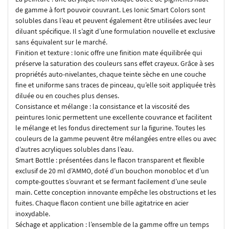
de gamme à fort pouvoir couvrant. Les Ionic Smart Colors sont
solubles dans l’eau et peuvent également être utilisées avec leur
diluant spécifique. Il s’agit d’une formulation nouvelle et exclusive
sans équivalent sur le marché.
Finition et texture : Ionic offre une finition mate équilibrée qui
préserve la saturation des couleurs sans effet crayeux. Grâce à ses
propriétés auto-nivelantes, chaque teinte sèche en une couche
fine et uniforme sans traces de pinceau, qu’elle soit appliquée très
diluée ou en couches plus denses.
Consistance et mélange : la consistance et la viscosité des
peintures Ionic permettent une excellente couvrance et facilitent
le mélange et les fondus directement sur la figurine. Toutes les
couleurs de la gamme peuvent être mélangées entre elles ou avec
d’autres acryliques solubles dans l’eau.
Smart Bottle : présentées dans le flacon transparent et flexible
exclusif de 20 ml d’AMMO, doté d’un bouchon monobloc et d’un
compte-gouttes s’ouvrant et se fermant facilement d’une seule
main. Cette conception innovante empêche les obstructions et les
fuites. Chaque flacon contient une bille agitatrice en acier
inoxydable.
Séchage et application : l’ensemble de la gamme offre un temps