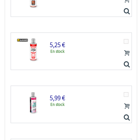
IONIC MIG peinture maquette 0302 Diluant acrylique...
5,25 €
En stock
ATOM MIG peinture maquette 20510 Diluant & Nettoyant...
5,99 €
En stock
ATOM MIG peinture maquette 20511 Diluant & Nettoyant...