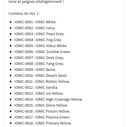
Ionic et peignez intelligemment !
Contenu du Vol. 1 :
IONIC-0001 : IONIC White.
IONIC-0002 : IONIC Ivory.
IONIC-0003 : IONIC Pearl Grey.
IONIC-0004 : IONIC Fog Grey.
IONIC-0005 : IONIC Albus White.
IONIC-0006 : IONIC Zombie Green.
IONIC-0007 : IONIC Deck Grey.
IONIC-0008 : IONIC Fang Grey.
IONIC-0009 : IONIC Bone.
IONIC-0010 : IONIC Desert Sand.
IONIC-0011 : IONIC Rotten Yellow.
IONIC-0012 : IONIC Vanilla.
IONIC-0013 : IONIC Ice Yellow.
IONIC-0014 : IONIC High Coverage Yellow.
IONIC-0015 : IONIC Slime Yellow.
IONIC-0016 : IONIC Poison Yellow.
IONIC-0017 : IONIC Plasma Green.
IONIC-0018 : IONIC Primary Yellow.