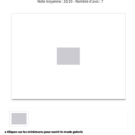
Note moyenne :
10
/
10
- Nombre d'avis :
7
* Cliquez sur les miniatures pour ouvrir le mode galerie