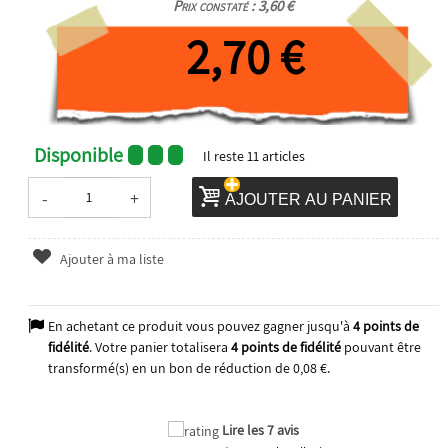
Prix constaté : 3,60 €
2,70 €
Disponible
Il reste
11
articles
-
+
AJOUTER AU PANIER
Ajouter à ma liste
En achetant ce produit vous pouvez gagner jusqu'à
4
points de
fidélité
. Votre panier totalisera
4
points de fidélité
pouvant être
transformé(s) en un bon de réduction de
0,08 €
.
Lire les 7 avis