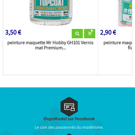
3,50 €
2,90 €
peinture maquette Mr Hobby GH101 Vernis
peinture maqu
mat Premium...
flu
OupsModel sur Facebook
Le coin des passionnés du modélisme.