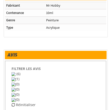
Fabricant
Mr Hobby
Contenance
10ml
Genre
Peinture
Type
Acrylique
AVIS
FILTRER LES AVIS
(6)
(1)
(0)
(0)
(0)
(0)
Réinitialiser