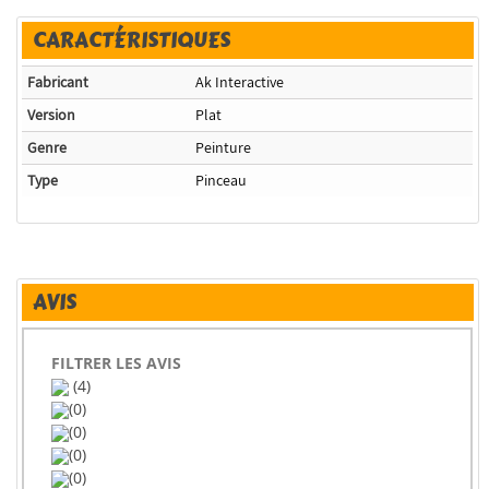
CARACTÉRISTIQUES
Fabricant
Ak Interactive
Version
Plat
Genre
Peinture
Type
Pinceau
AVIS
FILTRER LES AVIS
(4)
(0)
(0)
(0)
(0)