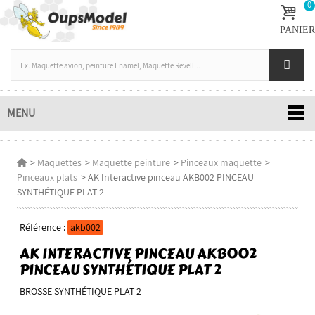
0
PANIER
MENU
>
Maquettes
>
Maquette peinture
>
Pinceaux maquette
>
Pinceaux plats
>
AK Interactive pinceau AKB002 PINCEAU
SYNTHÉTIQUE PLAT 2
Référence :
akb002
AK INTERACTIVE PINCEAU AKB002
PINCEAU SYNTHÉTIQUE PLAT 2
BROSSE SYNTHÉTIQUE PLAT 2