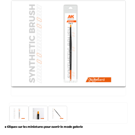
* Cliquez sur les miniatures pour ouvrir le mode galerie