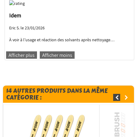
Idem
Eric S. le 23/01/2026
À voir à l’usage et réaction des solvants après nettoyage…
Afficher plus
Afficher moins
14 AUTRES PRODUITS DANS LA MÊME
CATÉGORIE :