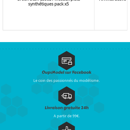
synthétiques pack x5
OupsModel sur Facebook
Le coin des passionnés du modélisme.
Livraison gratuite 24h
A partir de 99€.