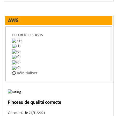
AVIS
FILTRER LES AVIS
(9)
(1)
(0)
(0)
(0)
(0)
Réinitialiser
Pinceau de qualité correcte
Valentin D. le 24/11/2021