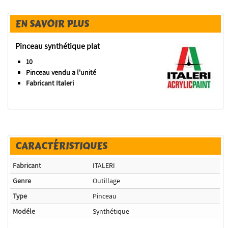
EN SAVOIR PLUS
Pinceau synthétique plat
10
Pinceau vendu a l'unité
Fabricant Italeri
CARACTÉRISTIQUES
Fabricant
ITALERI
Genre
Outillage
Type
Pinceau
Modéle
Synthétique