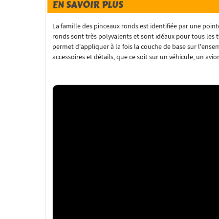
EN SAVOIR PLUS
La famille des pinceaux ronds est identifiée par une poi
ronds sont très polyvalents et sont idéaux pour tous les t
permet d'appliquer à la fois la couche de base sur l'ense
accessoires et détails, que ce soit sur un véhicule, un avio