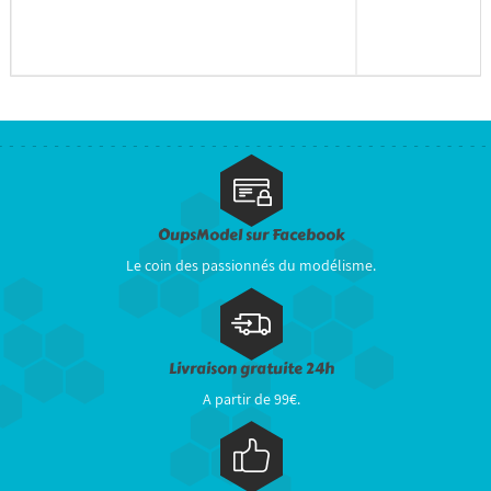
OupsModel sur Facebook
Le coin des passionnés du modélisme.
Livraison gratuite 24h
A partir de 99€.