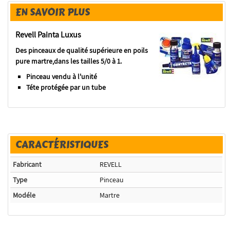
EN SAVOIR PLUS
Revell Painta Luxus
Des pinceaux de qualité supérieure en poils
pure martre,dans les tailles 5/0 à 1.
Pinceau vendu à l'unité
Téte protégée par un tube
CARACTÉRISTIQUES
Fabricant
REVELL
Type
Pinceau
Modéle
Martre