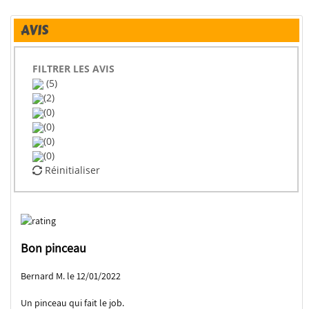
AVIS
FILTRER LES AVIS
(5)
(2)
(0)
(0)
(0)
(0)
Réinitialiser
Bon pinceau
Bernard M. le 12/01/2022
Un pinceau qui fait le job.