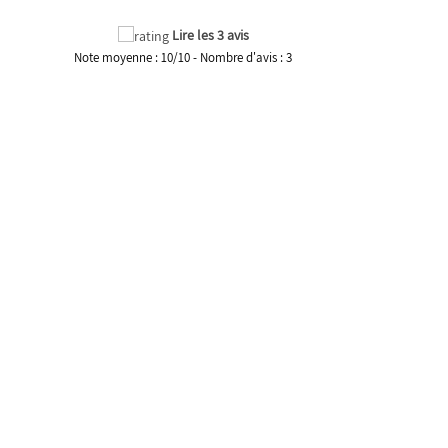
Lire les 3 avis
Note moyenne :
10
/
10
- Nombre d'avis :
3