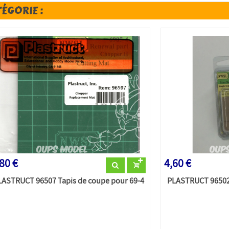
TÉGORIE :
80 €
4,60 €
LASTRUCT 96507 Tapis de coupe pour 69-4
PLASTRUCT 96502