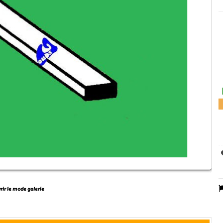
vrir le mode galerie