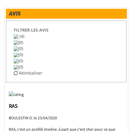
AVIS
FILTRER LES AVIS
(4)
(0)
(0)
(0)
(0)
(0)
Réinitialiser
RAS
BOULESTIN O. le 23/04/2020
RAS, c'est un profilé styrène, à part que c'est cher pour ce que