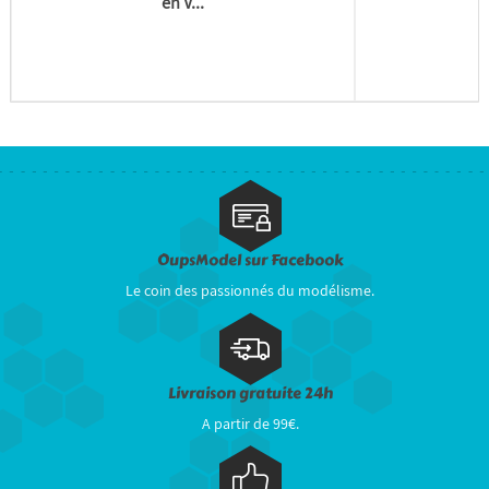
en V...
OupsModel sur Facebook
Le coin des passionnés du modélisme.
Livraison gratuite 24h
A partir de 99€.