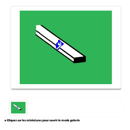
* Cliquez sur les miniatures pour ouvrir le mode galerie