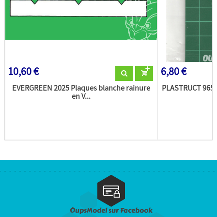
10,60 €
6,80 €
EVERGREEN 2025 Plaques blanche rainure
PLASTRUCT 96507
en V...
OupsModel sur Facebook