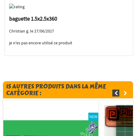
baguette 1.5x2.5x360
Christian g. le 27/06/2017
je n'es pas encore utilisé ce produit
15 AUTRES PRODUITS DANS LA MÊME
CATÉGORIE :
NEW