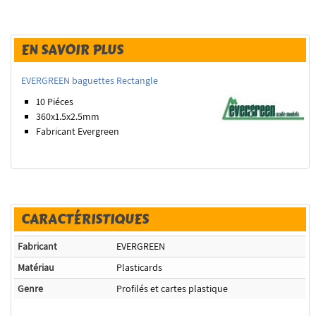
EN SAVOIR PLUS
EVERGREEN baguettes Rectangle
10 Piéces
360x1.5x2.5
mm
Fabricant Evergreen
CARACTÉRISTIQUES
Fabricant
EVERGREEN
Matériau
Plasticards
Genre
Profilés et cartes plastique