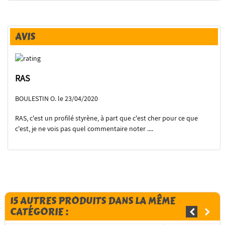
AVIS
RAS
BOULESTIN O. le 23/04/2020
RAS, c'est un profilé styrène, à part que c'est cher pour ce que
c'est, je ne vois pas quel commentaire noter ....
15 AUTRES PRODUITS DANS LA MÊME
CATÉGORIE :