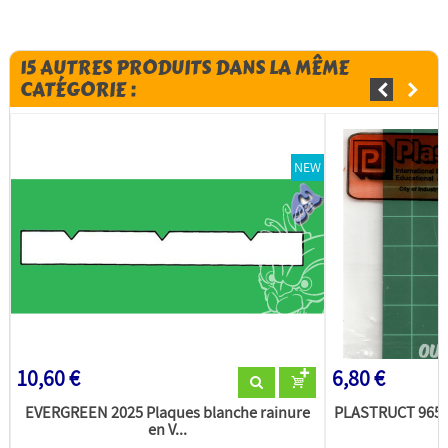
15 AUTRES PRODUITS DANS LA MÊME
CATÉGORIE :
NEW
10,60 €
6,80 €
EVERGREEN 2025 Plaques blanche rainure
PLASTRUCT 96507
en V...