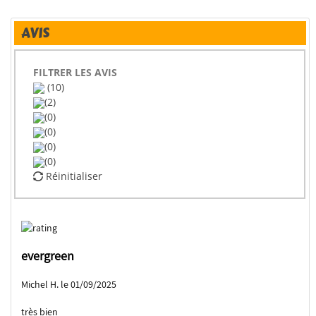
AVIS
FILTRER LES AVIS
(10)
(2)
(0)
(0)
(0)
(0)
Réinitialiser
evergreen
Michel H. le 01/09/2025
très bien