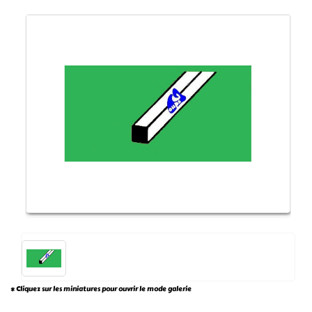
* Cliquez sur les miniatures pour ouvrir le mode galerie