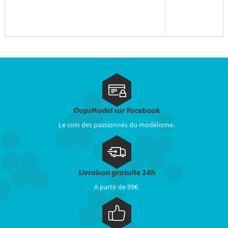
OupsModel sur Facebook
Le coin des passionnés du modélisme.
Livraison gratuite 24h
A partir de 99€.