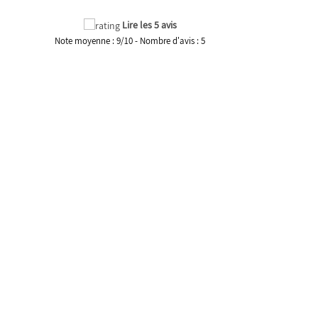
Lire les 5 avis
Note moyenne :
9
/
10
- Nombre d'avis :
5