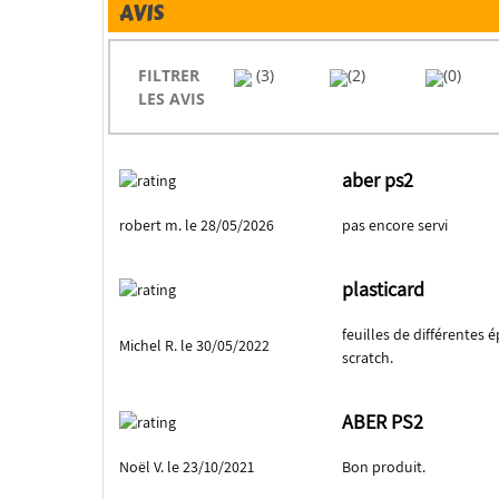
AVIS
FILTRER
(3)
(2)
(0)
LES AVIS
aber ps2
robert m. le 28/05/2026
pas encore servi
plasticard
feuilles de différentes 
Michel R. le 30/05/2022
scratch.
ABER PS2
Noël V. le 23/10/2021
Bon produit.