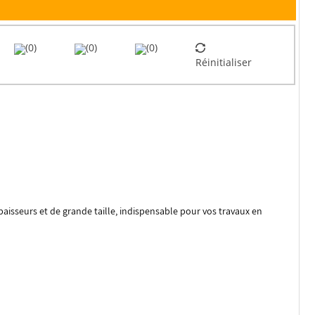
(0)
(0)
(0)
Réinitialiser
épaisseurs et de grande taille, indispensable pour vos travaux en