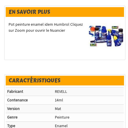
EN SAVOIR PLUS
Pot peinture enamel idem Humbrol Cliquez
sur Zoom pour ouvrir le Nuancier
CARACTÉRISTIQUES
Fabricant
REVELL
Contenance
14ml
Version
Mat
Genre
Peinture
Type
Enamel