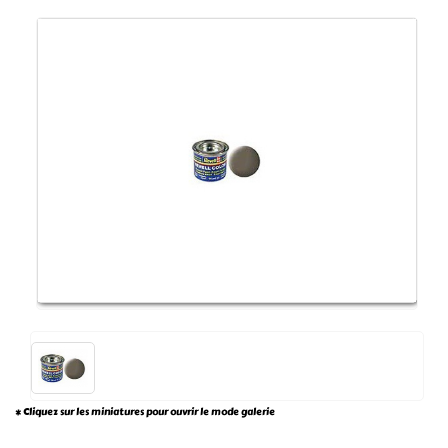
* Cliquez sur les miniatures pour ouvrir le mode galerie