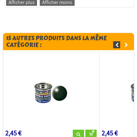
Afficher plus
Afficher moins
15 AUTRES PRODUITS DANS LA MÊME
CATÉGORIE :
2,45 €
2,45 €