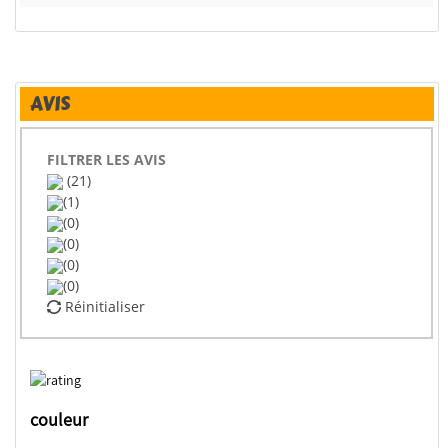
AVIS
FILTRER LES AVIS
(21)
(1)
(0)
(0)
(0)
(0)
Réinitialiser
couleur