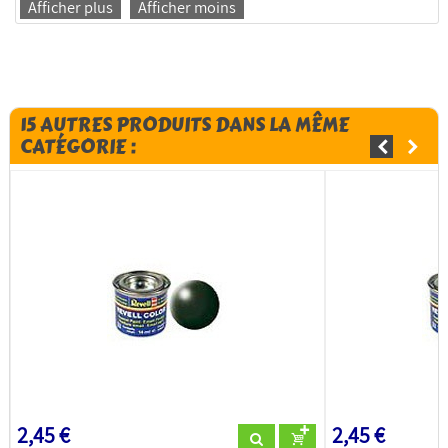
Afficher plus
Afficher moins
15 AUTRES PRODUITS DANS LA MÊME
CATÉGORIE :
2,45 €
2,45 €