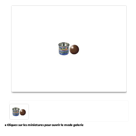
* Cliquez sur les miniatures pour ouvrir le mode galerie