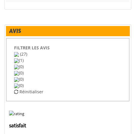
AVIS
FILTRER LES AVIS
(27)
(1)
(0)
(0)
(0)
(0)
Réinitialiser
satisfait