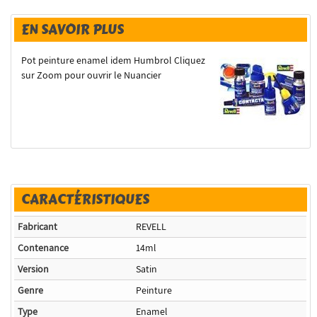
EN SAVOIR PLUS
Pot peinture enamel idem Humbrol Cliquez
sur Zoom pour ouvrir le Nuancier
CARACTÉRISTIQUES
Fabricant
REVELL
Contenance
14ml
Version
Satin
Genre
Peinture
Type
Enamel