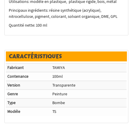
Utilisations: modèle en plastique, plastique rigide, bois, métal
Principaux ingrédients: résine synthétique (acrylique),
nitrocellulose, pigment, colorant, solvant organique, DME, GPL
Quantité nette: 100 ml
CARACTÉRISTIQUES
Fabricant
TAMIYA
Contenance
100ml
Version
Transparente
Genre
Peinture
Type
Bombe
Modéle
TS