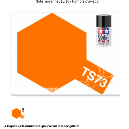
Note moyenne :
10
/
10
- Nombre d'avis :
3
* Cliquez sur les miniatures pour ouvrir le mode galerie