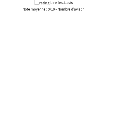
Lire les 4 avis
Note moyenne :
9
/
10
- Nombre d'avis :
4