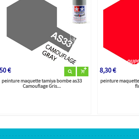
50 €
8,30 €
peinture maquette tamiya bombe as33
peinture maquett
Camouflage Gris...
f