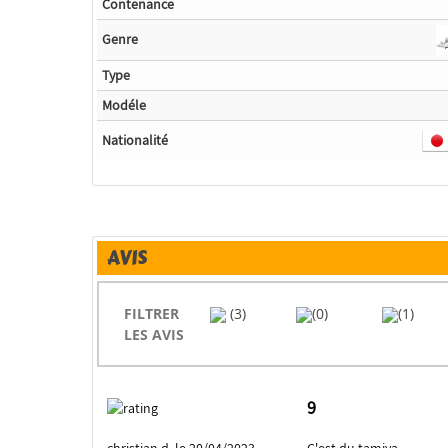
Contenance
Genre
Type
Modéle
Nationalité
AVIS
FILTRER
(3)
(0)
(1)
LES AVIS
9