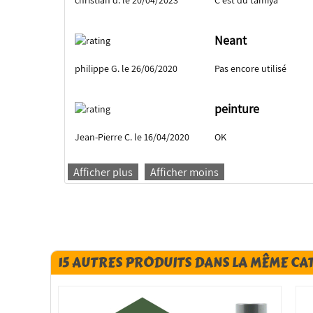
christian d. le 20/04/2023
C'est du tamiya
Neant
philippe G. le 26/06/2020
Pas encore utilisé
peinture
Jean-Pierre C. le 16/04/2020
OK
Afficher plus
Afficher moins
15 AUTRES PRODUITS DANS LA MÊME CA