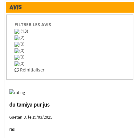
AVIS
FILTRER LES AVIS
(13)
(2)
(0)
(0)
(0)
(0)
Réinitialiser
du tamiya pur jus
Gaëtan D. le 19/03/2025
ras