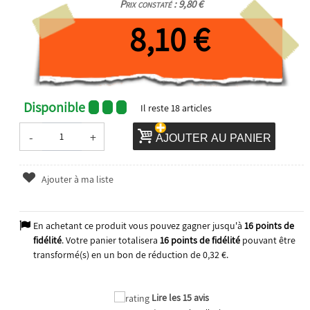
Prix constaté : 9,80 €
8,10 €
Disponible
Il reste
18
articles
-
+
AJOUTER AU PANIER
Ajouter à ma liste
En achetant ce produit vous pouvez gagner jusqu'à
16
points de
fidélité
. Votre panier totalisera
16
points de fidélité
pouvant être
transformé(s) en un bon de réduction de
0,32 €
.
Lire les 15 avis