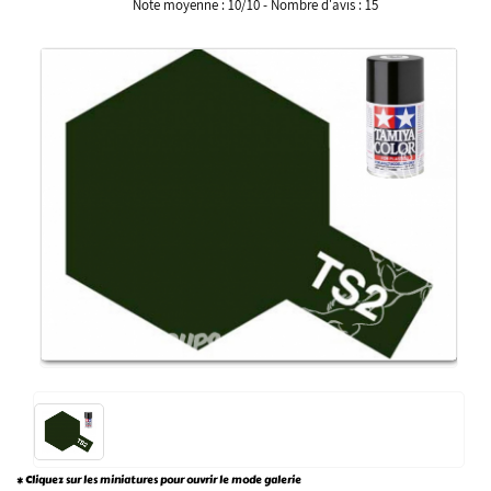
Note moyenne :
10
/
10
- Nombre d'avis :
15
* Cliquez sur les miniatures pour ouvrir le mode galerie