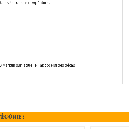
tain véhicule de compétition.
O Marklin sur laquelle j' apposerai des décals
TÉGORIE :