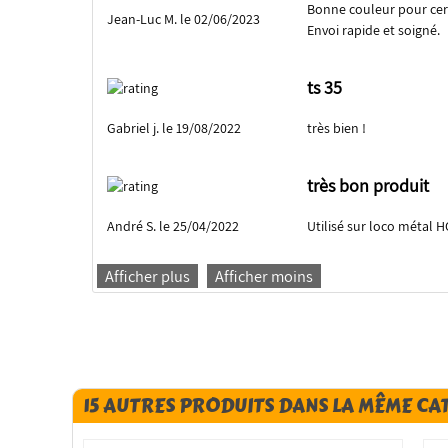
Bonne couleur pour cer
Jean-Luc M. le 02/06/2023
Envoi rapide et soigné.
ts 35
Gabriel j. le 19/08/2022
très bien !
très bon produit
André S. le 25/04/2022
Utilisé sur loco métal H
Afficher plus
Afficher moins
15 AUTRES PRODUITS DANS LA MÊME CA