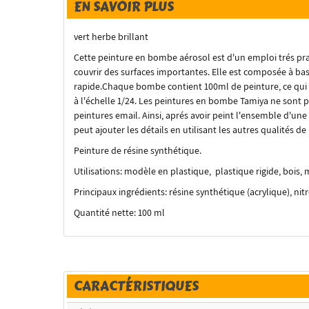
EN SAVOIR PLUS
vert herbe brillant
Cette peinture en bombe aérosol est d'un emploi trés p
couvrir des surfaces importantes. Elle est composée à ba
rapide.Chaque bombe contient 100ml de peinture, ce qui p
à l'échelle 1/24. Les peintures en bombe Tamiya ne sont pa
peintures email. Ainsi, aprés avoir peint l'ensemble d'u
peut ajouter les détails en utilisant les autres qualités de
Peinture de résine synthétique.
Utilisations: modèle en plastique, plastique rigide, bois, 
Principaux ingrédients: résine synthétique (acrylique), ni
Quantité nette: 100 ml
CARACTÉRISTIQUES