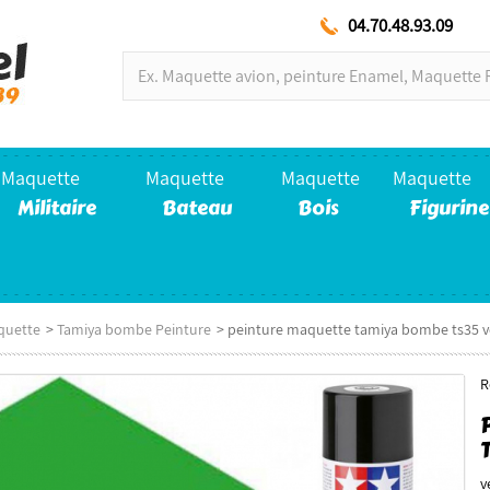
04.70.48.93.09
Maquette
Maquette
Maquette
Maquette
Militaire
Bateau
Bois
Figurine
quette
>
Tamiya bombe Peinture
>
peinture maquette tamiya bombe ts35 ve
R
v