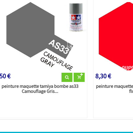
50 €
8,30 €
peinture maquette tamiya bombe as33
peinture maquett
Camouflage Gris...
f