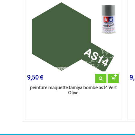
9,50 €
9,
peinture maquette tamiya bombe as14 Vert
Olive