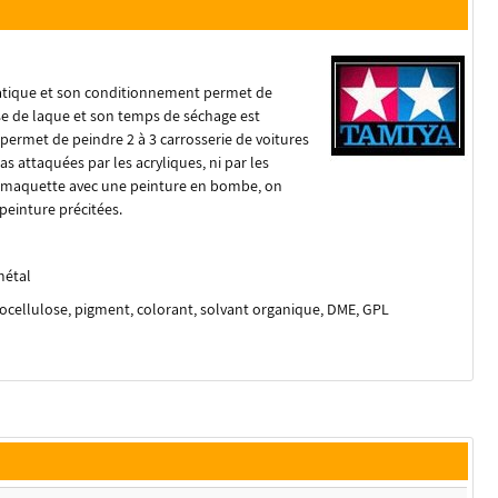
ratique et son conditionnement permet de
se de laque et son temps de séchage est
ermet de peindre 2 à 3 carrosserie de voitures
s attaquées par les acryliques, ni par les
ne maquette avec une peinture en bombe, on
 peinture précitées.
métal
trocellulose, pigment, colorant, solvant organique, DME, GPL