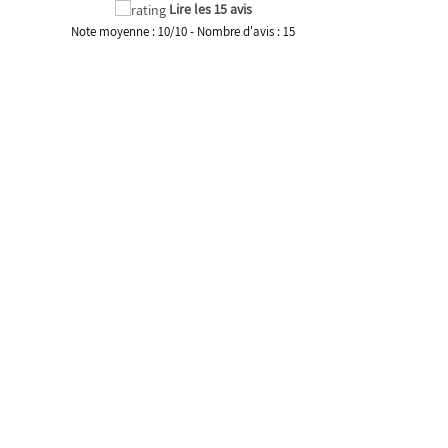
Lire les 15 avis
Note moyenne :
10
/
10
- Nombre d'avis :
15