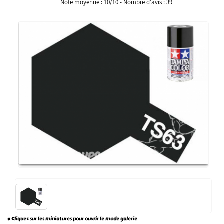
Note moyenne :
10
/
10
- Nombre d'avis :
39
* Cliquez sur les miniatures pour ouvrir le mode galerie