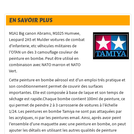
EN SAVOIR PLUS
M1A1 Big canon Abrams, M1025 Humvee,
Leopard 2A5 et Mulder voitures de combat
d'infanterie, etc véhicules militaires de
l'OTAN un des 3 camouflage couleur de
peinture en bombe.
Peut être utilisé en
combinaison avec NATO marron et
NATO
Vert
.
Cette peinture en bombe aérosol est d'un emploi trés pratique et
son conditionnement permet de couvrir des surfaces
importantes. Elle est composée à base de laque et son temps de
séchage est rapide.Chaque bombe contient 100ml de peinture, ce
qui permet de peindre 2 à 3 carrosserie de voitures à l'échelle
1/24. Les peintures en bombe Tamiya ne sont pas attaquées par
les acryliques, ni par les peintures email. Ainsi, aprés avoir peint
l'ensemble d'une maquette avec une peinture en bombe, on peut
ajouter les détails en utilisant les autres qualités de peinture