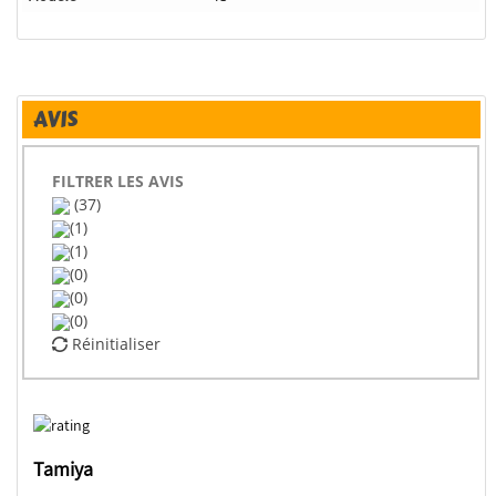
AVIS
FILTRER LES AVIS
(37)
(1)
(1)
(0)
(0)
(0)
Réinitialiser
Tamiya