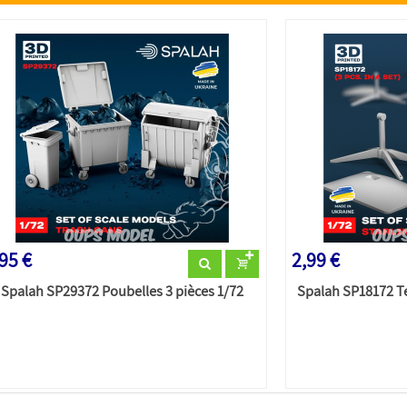
95 €
2,99 €
Spalah SP29372 Poubelles 3 pièces 1/72
Spalah SP18172 Te