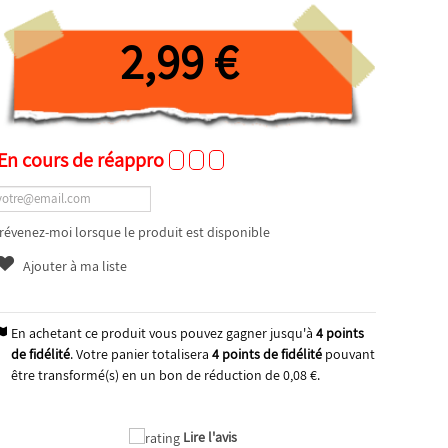
2,99 €
En cours de réappro
révenez-moi lorsque le produit est disponible
Ajouter à ma liste
En achetant ce produit vous pouvez gagner jusqu'à
4
points
de fidélité
. Votre panier totalisera
4
points de fidélité
pouvant
être transformé(s) en un bon de réduction de
0,08 €
.
Lire l'avis