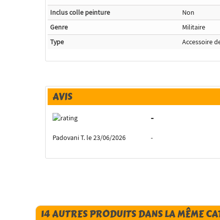
Inclus colle peinture
Non
Genre
Militaire
Type
Accessoire d
AVIS
-
Padovani T. le 23/06/2026
-
14 AUTRES PRODUITS DANS LA MÊME CA