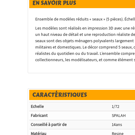
EN SAVOIR PLUS
Ensemble de modèles réduits « seaux » (5 pièces). Échell
Les modèles sont réalisés en impression 3D avec une ré
un haut niveau de détail et une reproduction réaliste des
seaux sont des objets ménagers polyvalents largement ut
militaires et domestiques. Le décor comprend 5 seaux, 
réalistes du quotidien ou du travail. L’ensemble compren
collectionneurs, les modélisateurs, et comme élément 
CARACTÉRISTIQUES
Echelle
1/72
Fabricant
SPALAH
Conseillé à partir de
14ans
Matériau
Resine