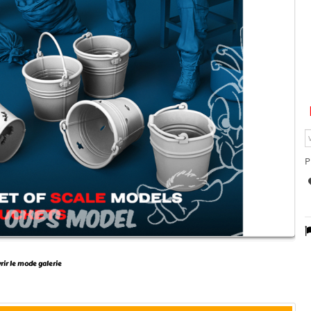
P
vrir le mode galerie