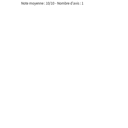
Note moyenne :
10
/
10
- Nombre d'avis :
1