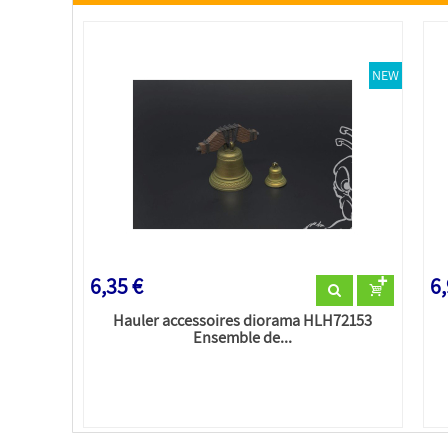
NEW
6,35 €
6,
Hauler accessoires diorama HLH72153
Ensemble de...