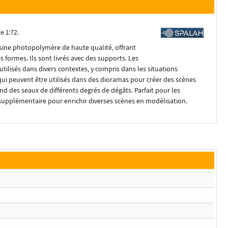
e 1:72.
sine photopolymère de haute qualité, offrant
 formes. Ils sont livrés avec des supports. Les
ilisés dans divers contextes, y compris dans les situations
qui peuvent être utilisés dans des dioramas pour créer des scènes
d des seaux de différents degrés de dégâts. Parfait pour les
supplémentaire pour enrichir diverses scènes en modélisation.