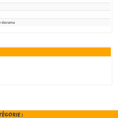
e diorama
TÉGORIE :