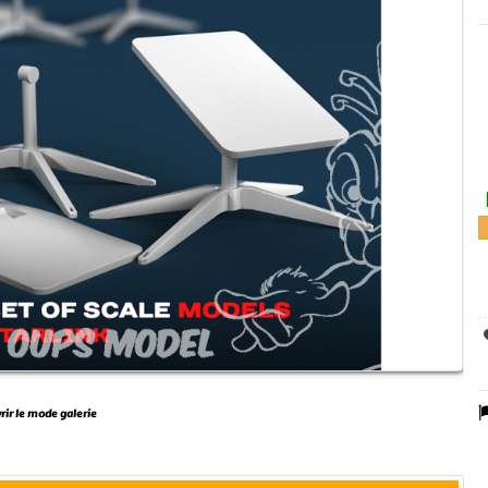
vrir le mode galerie