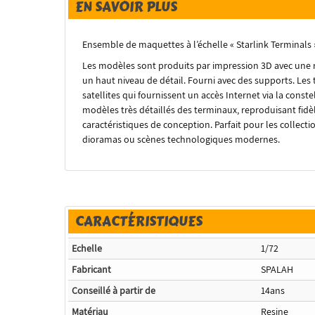
EN SAVOIR PLUS
Ensemble de maquettes à l’échelle « Starlink Terminals » 
Les modèles sont produits par impression 3D avec une 
un haut niveau de détail. Fourni avec des supports. Les 
satellites qui fournissent un accès Internet via la con
modèles très détaillés des terminaux, reproduisant fidè
caractéristiques de conception. Parfait pour les colle
dioramas ou scènes technologiques modernes.
CARACTÉRISTIQUES
Echelle
1/72
Fabricant
SPALAH
Conseillé à partir de
14ans
Matériau
Resine