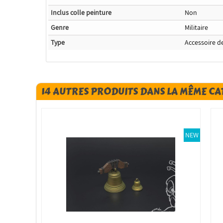
Inclus colle peinture
Non
Genre
Militaire
Type
Accessoire d
14 AUTRES PRODUITS DANS LA MÊME CA
NEW