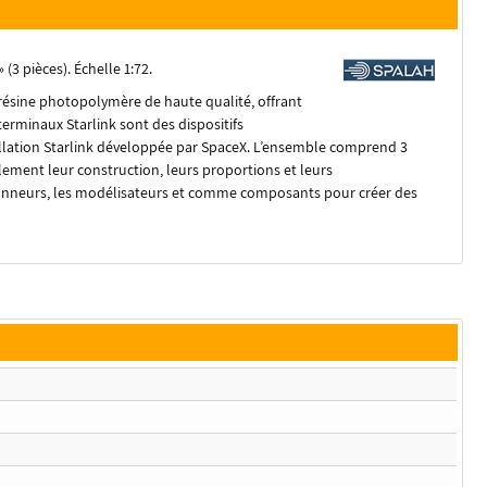
(3 pièces). Échelle 1:72.
résine photopolymère de haute qualité, offrant
terminaux Starlink sont des dispositifs
stellation Starlink développée par SpaceX. L’ensemble comprend 3
lement leur construction, leurs proportions et leurs
ctionneurs, les modélisateurs et comme composants pour créer des