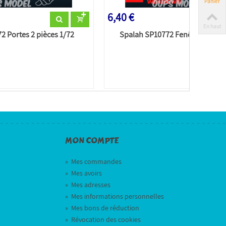
Panier
6,40 €
En haut
2 Portes 2 pièces 1/72
Spalah SP10772 Fenêtres 2 pièc
MON COMPTE
»
Mes commandes
»
Mes avoirs
»
Mes adresses
»
Mes informations personnelles
»
Mes bons de réduction
»
Révocation des cookies