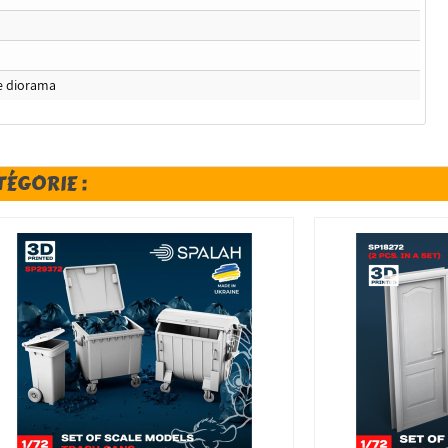
e diorama
TÉGORIE :