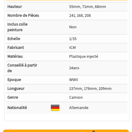
Hauteur
55mm, 71mm, 68mm
Nombre de Pièces
241, 168, 208
Inclus colle
Non
peinture
Echelle
1/35
Fabricant
ICM
Matériau
Plastique injecté
Conseillé à partir
14ans
de
Epoque
WWII
Longueur
137mm, 176mm, 109mm
Genre
Camion
Nationalité
Allemande