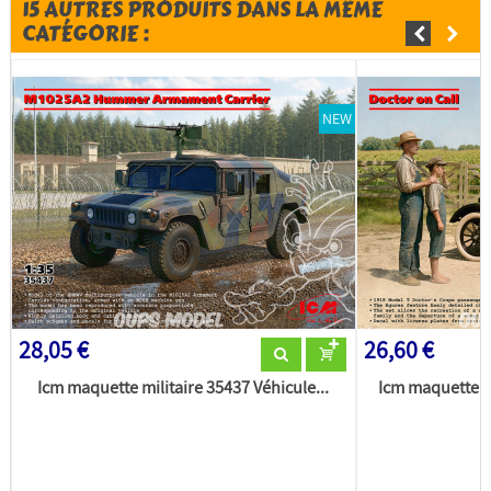
15 AUTRES PRODUITS DANS LA MÊME
CATÉGORIE :
NEW
28,05 €
26,60 €
Icm maquette militaire 35437 Véhicule...
Icm maquette m