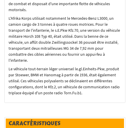
de combat et disposait d'une importante flotte de véhicules
motorisés.
L'Afrika Korps utilisait notamment le Mercedes-Benz L3000, un
camion cargo de 3 tonnes à quatre roues motrices. Pour le
transport de l'infanterie, le s.E.Pkw Kfz.70, une version du véhicule
militaire Horch 108 Typ 40, était utilisé. Dans la benne de ce
véhicule, un affût double Zwillingssockel 36 pouvait être installé,
transportant deux mitrailleuses MG 34 de 7,92 mm pour
combattre des cibles aériennes ou fournir un appui-feu à
l'infanterie.
Le véhicule tout-terrain léger universel le.gl.Einheits-Pkw, produit
par Stoewer, BMW et Hanomag à partir de 1936, était également
utilisé. Ces véhicules polyvalents se déclinaient en différentes
configurations, dont le Kfz.2, un véhicule de communication radio
triplace équipé d'un poste radio Torn.Fu.b1.
CARACTÉRISTIQUES