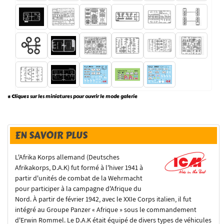
* Cliquez sur les miniatures pour ouvrir le mode galerie
EN SAVOIR PLUS
L'Afrika Korps allemand (Deutsches
Afrikakorps, D.A.K) fut formé à l'hiver 1941 à
partir d'unités de combat de la Wehrmacht
pour participer à la campagne d'Afrique du
Nord. À partir de février 1942, avec le XXIe Corps italien, il fut
intégré au Groupe Panzer « Afrique » sous le commandement
d'Erwin Rommel. Le D.A.K était équipé de divers types de véhicules