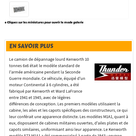
* Cliquez sur les miniatures pour ouvrir le mode galerie
EN SAVOIR PLUS
Le camion de dépannage lourd Kenworth 10
tonnes 6x6 était le modèle standard de
l'armée américaine pendant la Seconde
Guerre mondiale. Ce véhicule, équipé d'un
moteur Continental à 6 cylindres, a été
fabriqué par Kenworth et Ward LaFrance
entre 1941 et 1945, avec de légères
différences de conception. Les premiers modèles utilisaient la
cabine, les ailes et les capots spécifiques des constructeurs, ce qui
leur conférait une apparence distincte. Les modèles M1A1, quant à
eux, disposaient de cabines militaires ouvertes, d'ailes plates et de
capots similaires, uniformisant ainsi leur apparence. Le Kenworth
modèle 573 M1A1 a été commercialisé à partir de 1943 ; environ