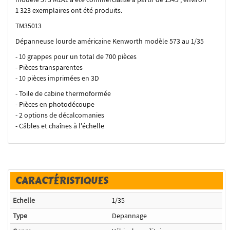
1 323 exemplaires ont été produits.
TM35013
Dépanneuse lourde américaine Kenworth modèle 573 au 1/35
- 10 grappes pour un total de 700 pièces
- Pièces transparentes
- 10 pièces imprimées en 3D
- Toile de cabine thermoformée
- Pièces en photodécoupe
- 2 options de décalcomanies
- Câbles et chaînes à l'échelle
CARACTÉRISTIQUES
Echelle
1/35
Type
Depannage