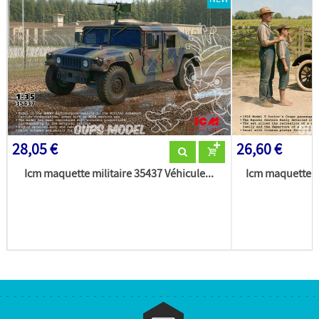
28,05 €
26,60 €
Icm maquette militaire 35437 Véhicule...
Icm maquette m