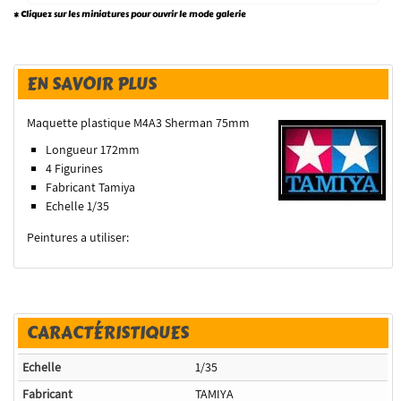
* Cliquez sur les miniatures pour ouvrir le mode galerie
EN SAVOIR PLUS
Maquette plastique M4A3 Sherman 75mm
Longueur 172mm
4 Figurines
Fabricant Tamiya
Echelle 1/35
Peintures a utiliser:
CARACTÉRISTIQUES
Echelle
1/35
Fabricant
TAMIYA