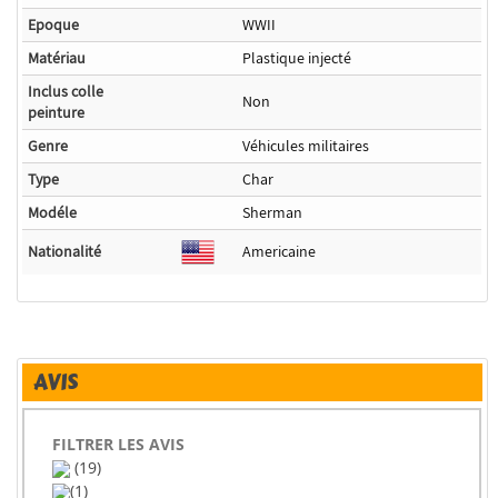
Epoque
WWII
Matériau
Plastique injecté
Inclus colle
Non
peinture
Genre
Véhicules militaires
Type
Char
Modéle
Sherman
Nationalité
Americaine
AVIS
FILTRER LES AVIS
(19)
(1)