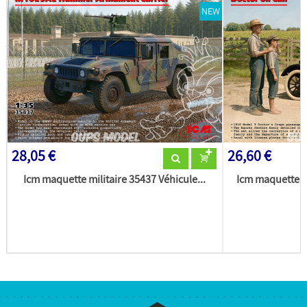
NEW
28,05 €
26,60 €
Icm maquette militaire 35437 Véhicule...
Icm maquette m