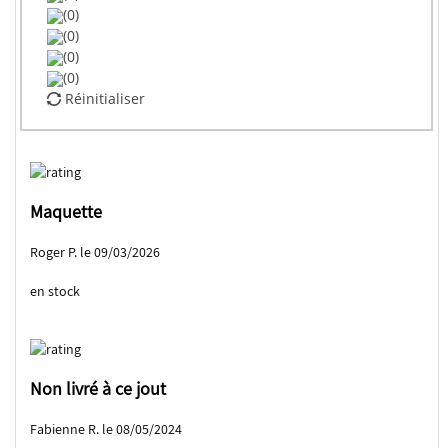
(0)
(0)
(0)
(0)
Réinitialiser
Maquette
Roger P. le 09/03/2026
en stock
Non livré à ce jout
Fabienne R. le 08/05/2024