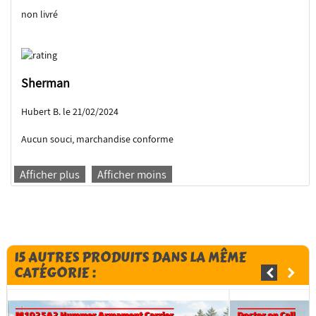
non livré
Sherman
Hubert B. le 21/02/2024
Aucun souci, marchandise conforme
Afficher plus
Afficher moins
15 AUTRES PRODUITS DANS LA MÊME
CATÉGORIE :