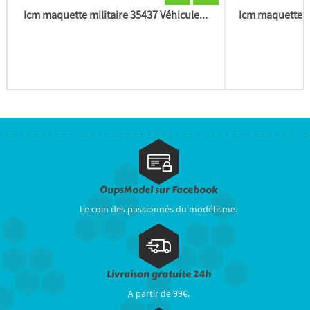
Icm maquette militaire 35437 Véhicule...
Icm maquette m
OupsModel sur Facebook
Le coin des passionnés du modélisme.
Livraison gratuite 24h
A partir de 99€.