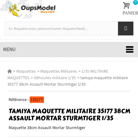
0
PANIER
MENU
>
Maquettes
>
Maquettes Militaires
>
1/35 MILITAIRE
MAQUETTES
>
Véhicules militaire 1/35
>
tamiya maquette militaire
35177 38cm Assault Mortar Sturmtiger 1/35
Référence :
t35177
TAMIYA MAQUETTE MILITAIRE 35177 38CM
ASSAULT MORTAR STURMTIGER 1/35
Maquette 38cm Assault Mortar Sturmtiger