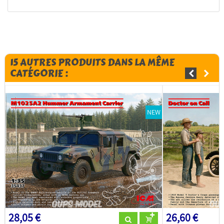
15 AUTRES PRODUITS DANS LA MÊME
CATÉGORIE :
NEW
28,05 €
26,60 €