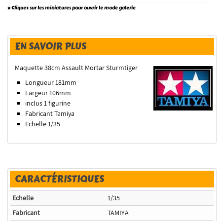
* Cliquez sur les miniatures pour ouvrir le mode galerie
EN SAVOIR PLUS
Maquette 38cm Assault Mortar Sturmtiger
Longueur 181mm
Largeur 106mm
inclus 1 figurine
Fabricant Tamiya
Echelle 1/35
CARACTÉRISTIQUES
Echelle
1/35
Fabricant
TAMIYA