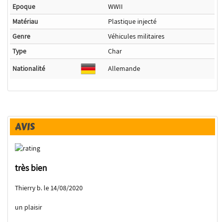
Epoque
WWII
Matériau
Plastique injecté
Genre
Véhicules militaires
Type
Char
Nationalité
Allemande
AVIS
très bien
Thierry b. le 14/08/2020
un plaisir