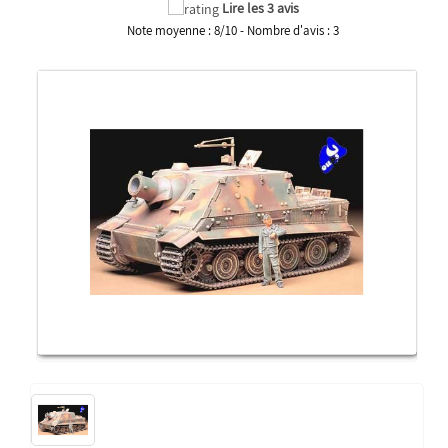
Lire les 3 avis
Note moyenne :
8
/
10
- Nombre d'avis :
3