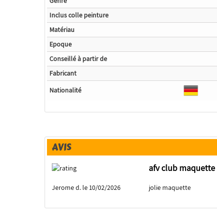
Genre
Inclus colle peinture
Matériau
Epoque
Conseillé à partir de
Fabricant
Nationalité
AVIS
afv club maquette 
Jerome d. le 10/02/2026
jolie maquette