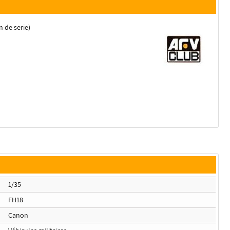
 de serie)
1/35
FH18
Canon