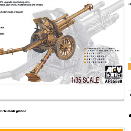
s
vrir le mode galerie