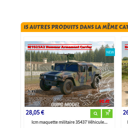
15 AUTRES PRODUITS DANS LA MÊME CA
NEW
28,05 €
26
Icm maquette militaire 35437 Véhicule...