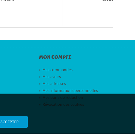
MON COMPTE
»
Mes commandes
»
Mes avoirs
»
Mes adresses
»
Mes informations personnelles
»
Mes bons de réduction
»
Révocation des cookies
 ACCEPTER