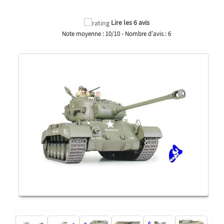
Lire les 6 avis
Note moyenne :
10
/
10
- Nombre d'avis :
6