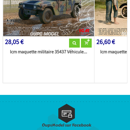
28,05 €
26,60 €
Icm maquette militaire 35437 Véhicule...
Icm maquette m
OupsModel sur Facebook