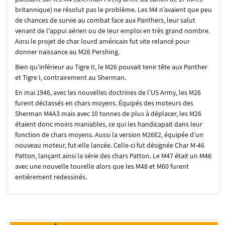
britannique) ne résolut pas le problème. Les M4 n’avaient que peu
de chances de survie au combat face aux Panthers, leur salut
venant de l'appui aérien ou de leur emploi en très grand nombre.
Ainsi le projet de char lourd américain fut vite relancé pour
donner naissance au M26 Pershing.
Bien qu’inférieur au Tigre II, le M26 pouvait tenir tête aux Panther
et Tigre I, contrairement au Sherman.
En mai 1946, avec les nouvelles doctrines de l’US Army, les M26
furent déclassés en chars moyens. Équipés des moteurs des
Sherman M4A3 mais avec 10 tonnes de plus à déplacer, les M26
étaient donc moins maniables, ce qui les handicapait dans leur
fonction de chars moyens. Aussi la version M26E2, équipée d’un
nouveau moteur, fut-elle lancée. Celle-ci fut désignée Char M-46
Patton, lançant ainsi la série des chars Patton. Le M47 était un M46
avec une nouvelle tourelle alors que les M48 et M60 furent
entièrement redessinés.