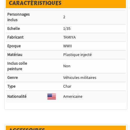
CARACTÉRISTIQUES
Personnages
2
inclus
Echelle
1/35
Fabricant
TAMIYA
Epoque
WWII
Matériau
Plastique injecté
Inclus colle
Non
peinture
Genre
Véhicules militaires
Type
Char
Nationalité
Americaine