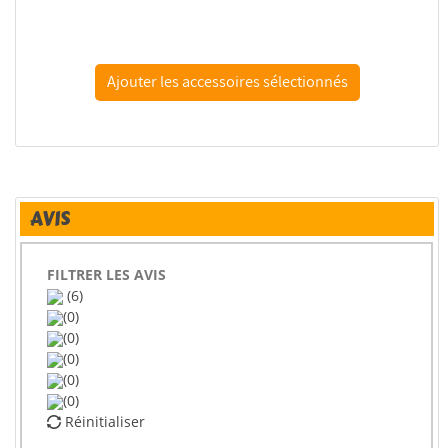
Aber 35L242 Canon UM 90 mm M3 avec frein de bouche...
AVIS
FILTRER LES AVIS
(6)
(0)
(0)
(0)
(0)
(0)
Réinitialiser