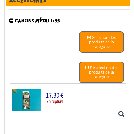
ACCESSOIRES
CANONS MÉTAL 1/35
Sélection des
produits de la
catégorie
Désélection des
produits de la
catégorie
17,30 €
En rupture