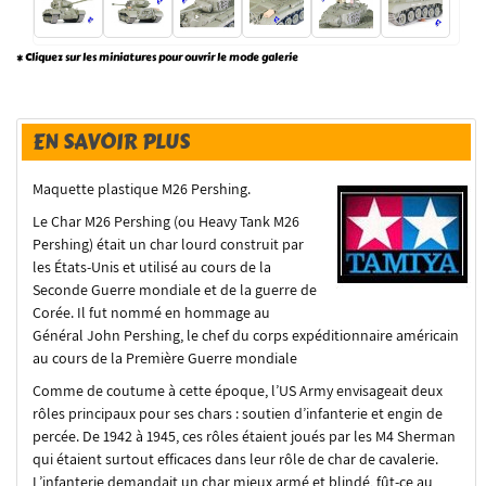
* Cliquez sur les miniatures pour ouvrir le mode galerie
EN SAVOIR PLUS
Maquette plastique M26 Pershing.
Le Char M26 Pershing (ou Heavy Tank M26
Pershing) était un char lourd construit par
les États-Unis et utilisé au cours de la
Seconde Guerre mondiale et de la guerre de
Corée. Il fut nommé en hommage au
Général John Pershing, le chef du corps expéditionnaire américain
au cours de la Première Guerre mondiale
Comme de coutume à cette époque, l’US Army envisageait deux
rôles principaux pour ses chars : soutien d’infanterie et engin de
percée. De 1942 à 1945, ces rôles étaient joués par les M4 Sherman
qui étaient surtout efficaces dans leur rôle de char de cavalerie.
L’infanterie demandait un char mieux armé et blindé, fût-ce au