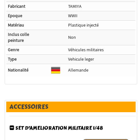
Fabricant
TAMIYA
Epoque
WWII
Matériau
Plastique injecté
Inclus colle
Non
peinture
Genre
Véhicules militaires
Type
Vehicule leger
Nationalité
Allemande
ACCESSOIRES
SET D'AMELIORATION MILITAIRE 1/48