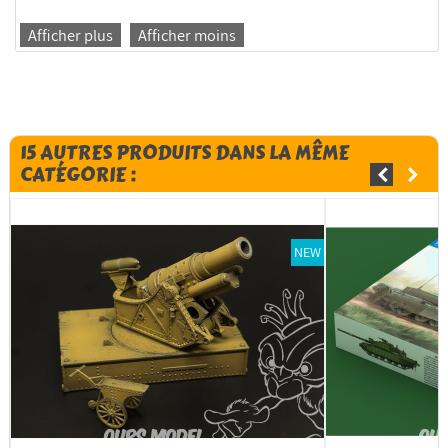
Afficher plus
Afficher moins
15 AUTRES PRODUITS DANS LA MÊME
CATÉGORIE :
NEW