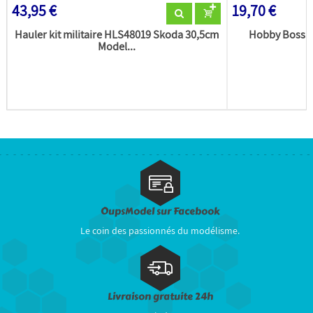
43,95 €
19,70 €
Hauler kit militaire HLS48019 Skoda 30,5cm
Hobby Boss m
Model...
OupsModel sur Facebook
Le coin des passionnés du modélisme.
Livraison gratuite 24h