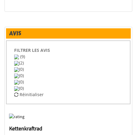
AVIS
FILTRER LES AVIS
(9)
(2)
(0)
(0)
(0)
(0)
Réinitialiser
Kettenkraftrad