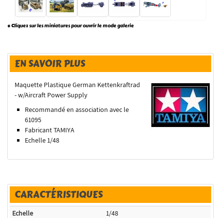
* Cliquez sur les miniatures pour ouvrir le mode galerie
EN SAVOIR PLUS
Maquette Plastique German Kettenkraftrad
- w/Aircraft Power Supply
Recommandé en association avec le
61095
Fabricant TAMIYA
Echelle 1/48
CARACTÉRISTIQUES
Echelle
1/48