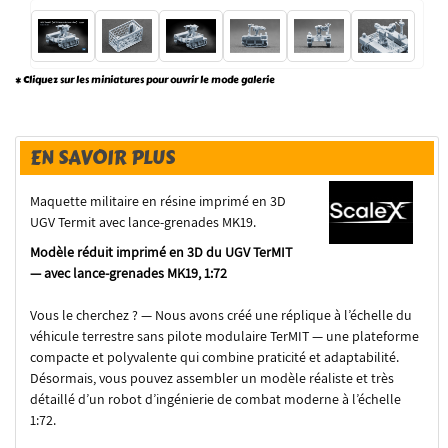
* Cliquez sur les miniatures pour ouvrir le mode galerie
EN SAVOIR PLUS
Maquette militaire en résine imprimé en 3D
UGV Termit avec lance-grenades MK19.
Modèle réduit imprimé en 3D du UGV TerMIT
— avec lance-grenades MK19, 1:72
Vous le cherchez ? — Nous avons créé une réplique à l’échelle du
véhicule terrestre sans pilote modulaire TerMIT — une plateforme
compacte et polyvalente qui combine praticité et adaptabilité.
Désormais, vous pouvez assembler un modèle réaliste et très
détaillé d’un robot d’ingénierie de combat moderne à l’échelle
1:72.