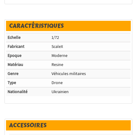
CARACTÉRISTIQUES
Echelle
1/72
Fabricant
ScaleX
Epoque
Moderne
Matériau
Resine
Genre
Véhicules militaires
Type
Drone
Nationalité
Ukrainien
ACCESSOIRES