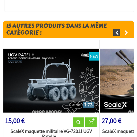
15 AUTRES PRODUITS DANS LA MÊME
CATÉGORIE :
NEW
15,00 €
27,00 €
ScaleX maquette militaire VG-72011 UGV
ScaleX maquette 
Ratel H...