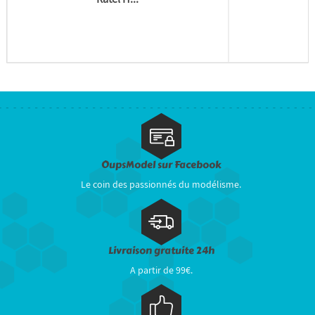
OupsModel sur Facebook
Le coin des passionnés du modélisme.
Livraison gratuite 24h
A partir de 99€.