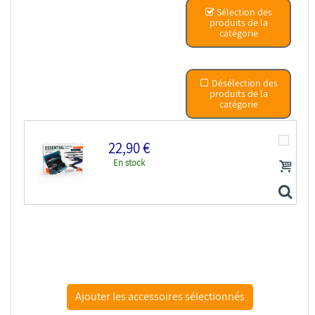
Sélection des
produits de la
catégorie
Désélection des
produits de la
catégorie
22,90 €
En stock
AK interactive ak9559 OUTILS ESSENTIELS POUR...