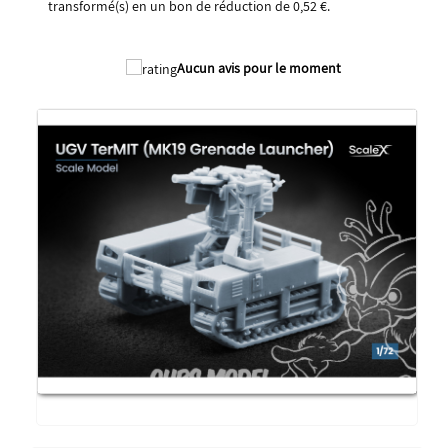
transformé(s) en un bon de réduction de
0,52 €
.
2026
Aucun avis pour le moment