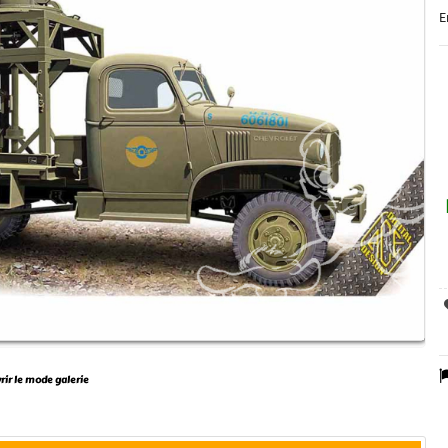
E
vrir le mode galerie