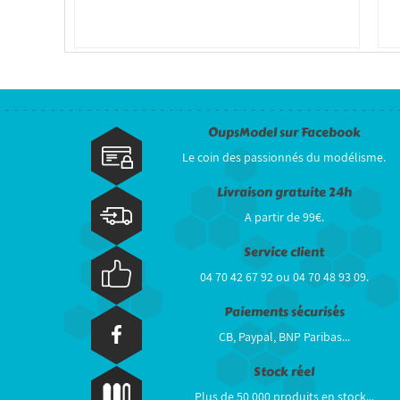
OupsModel sur Facebook
Le coin des passionnés du modélisme.
Livraison gratuite 24h
A partir de 99€.
Service client
04 70 42 67 92 ou 04 70 48 93 09.
Paiements sécurisés
CB, Paypal, BNP Paribas...
Stock réel
Plus de 50 000 produits en stock...