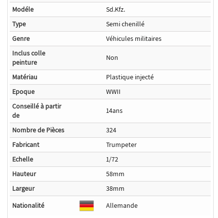
Modéle
Sd.Kfz.
Type
Semi chenillé
Genre
Véhicules militaires
Inclus colle
Non
peinture
Matériau
Plastique injecté
Epoque
WWII
Conseillé à partir
14ans
de
Nombre de Pièces
324
Fabricant
Trumpeter
Echelle
1/72
Hauteur
58mm
Largeur
38mm
Nationalité
Allemande