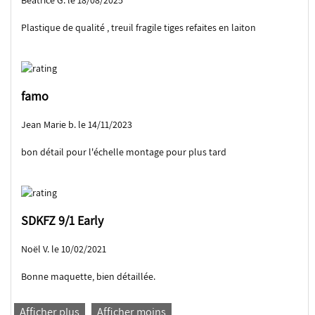
Beatrice G. le 18/08/2025
Plastique de qualité , treuil fragile tiges refaites en laiton
famo
Jean Marie b. le 14/11/2023
bon détail pour l'échelle montage pour plus tard
SDKFZ 9/1 Early
Noël V. le 10/02/2021
Bonne maquette, bien détaillée.
Afficher plus
Afficher moins