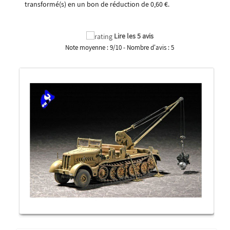
transformé(s) en un bon de réduction de
0,60 €
.
Lire les 5 avis
Note moyenne :
9
/
10
- Nombre d'avis :
5