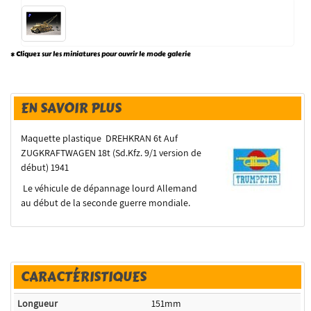
* Cliquez sur les miniatures pour ouvrir le mode galerie
EN SAVOIR PLUS
Maquette plastique DREHKRAN 6t Auf
ZUGKRAFTWAGEN 18t (Sd.Kfz. 9/1 version de
début) 1941
Le véhicule de dépannage lourd Allemand
au début de la seconde guerre mondiale.
CARACTÉRISTIQUES
Longueur
151mm