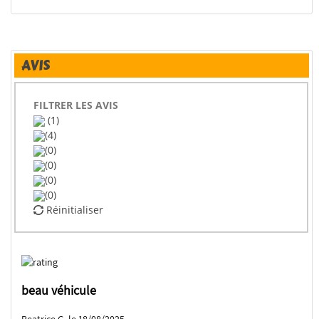
AVIS
FILTRER LES AVIS
(1)
(4)
(0)
(0)
(0)
(0)
Réinitialiser
beau véhicule