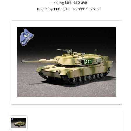
Lire les 2 avis
Note moyenne :
9
/
10
- Nombre d'avis :
2