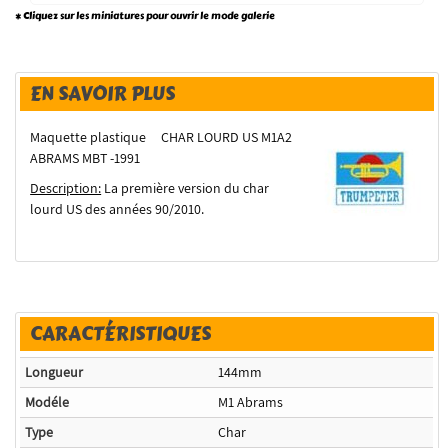
* Cliquez sur les miniatures pour ouvrir le mode galerie
EN SAVOIR PLUS
Maquette plastique CHAR LOURD US M1A2
ABRAMS MBT -1991
Description:
La première version du char
lourd US des années 90/2010.
CARACTÉRISTIQUES
Longueur
144mm
Modéle
M1 Abrams
Type
Char