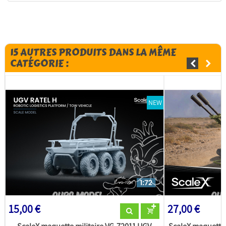
15 AUTRES PRODUITS DANS LA MÊME
CATÉGORIE :
NEW
15,00 €
27,00 €
ScaleX maquette militaire VG-72011 UGV
ScaleX maquette 