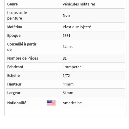
Genre
Véhicules militaires
Inclus colle
Non
peinture
Matériau
Plastique injecté
Epoque
1991
Conseillé à partir
14ans
de
Nombre de Pièces
81
Fabricant
Trumpeter
Echelle
1/72
Hauteur
44mm
Largeur
51mm
Nationalité
Americaine