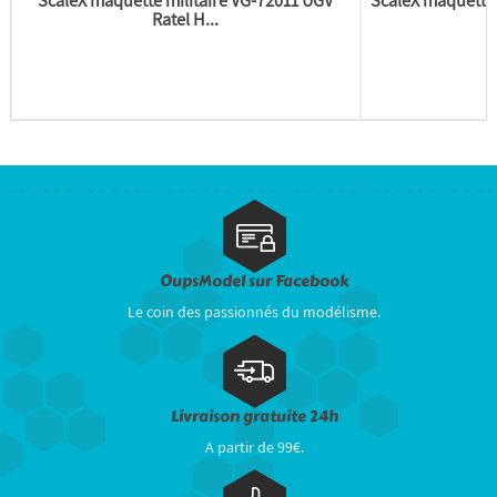
Ratel H...
OupsModel sur Facebook
Le coin des passionnés du modélisme.
Livraison gratuite 24h
A partir de 99€.