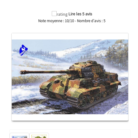
Lire les 5 avis
Note moyenne :
10
/
10
- Nombre d'avis :
5