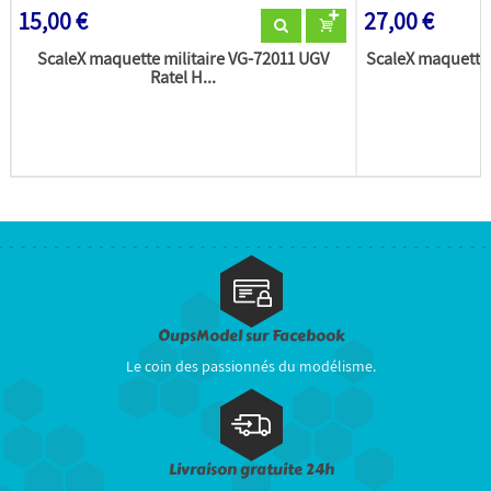
15,00 €
27,00 €
ScaleX maquette militaire VG-72011 UGV
ScaleX maquette 
Ratel H...
OupsModel sur Facebook
Le coin des passionnés du modélisme.
Livraison gratuite 24h