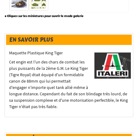
* Cliquez sur les miniatures pour ouvrir le mode galerie
EN SAVOIR PLUS
Maquette Plastique King Tiger
Cet engin est l'un des chars de combat les
plus puissants de la 2ème G.M. Le King Tiger
(Tigre Royal) était équipé d'un formidable
canon de 88mm qui lui permettait
d'engager n'importe quel tank allié même à
longue distance. Cependant du fait de son blindage très lourd, de
sa suspension complexe et d'une motorisation perfectible, le King
Tiger n'était pas très fiable.