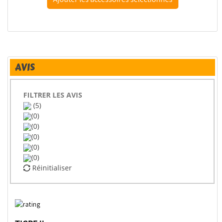
AVIS
FILTRER LES AVIS
(5)
(0)
(0)
(0)
(0)
(0)
Réinitialiser