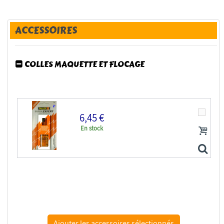
ACCESSOIRES
COLLES MAQUETTE ET FLOCAGE
6,45 €
En stock
faller 490 colle maquette