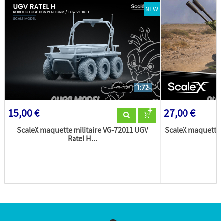
NEW
15,00 €
27,00 €
ScaleX maquette militaire VG-72011 UGV
ScaleX maquette 
Ratel H...