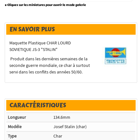
* Cliquez sur les miniatures pour ouvrir le mode galerie
EN SAVOIR PLUS
Maquette Plastique CHAR LOURD
SOVIETIQUE JS-3 "STALIN"
Produit dans les dernières semaines de la
seconde guerre mondiale, ce char à surtout
servi dans les conflits des années 50/60.
CARACTÉRISTIQUES
Longueur
134.6mm
Modéle
Josef Stalin (char)
Type
Char