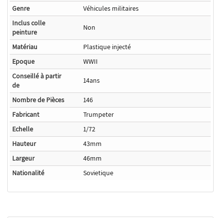
Genre
Véhicules militaires
Inclus colle
Non
peinture
Matériau
Plastique injecté
Epoque
WWII
Conseillé à partir
14ans
de
Nombre de Pièces
146
Fabricant
Trumpeter
Echelle
1/72
Hauteur
43mm
Largeur
46mm
Nationalité
Sovietique