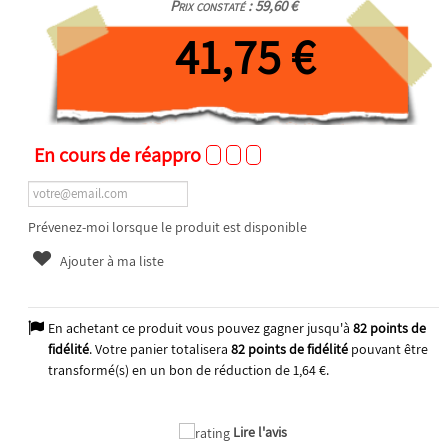
Prix constaté : 59,60 €
41,75 €
En cours de réappro
Prévenez-moi lorsque le produit est disponible
Ajouter à ma liste
En achetant ce produit vous pouvez gagner jusqu'à
82
points de
fidélité
. Votre panier totalisera
82
points de fidélité
pouvant être
transformé(s) en un bon de réduction de
1,64 €
.
2025
Lire l'avis