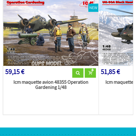
NEW
59,15 €
51,85 €
Icm maquette avion 48355 Operation
Icm maquette 
Gardening 1/48