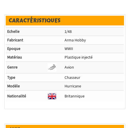
CARACTÉRISTIQUES
Echelle
1/48
Fabricant
Arma Hobby
Epoque
WWII
Matériau
Plastique injecté
Genre
Avion
Type
Chasseur
Modéle
Hurricane
Nationalité
Britannique