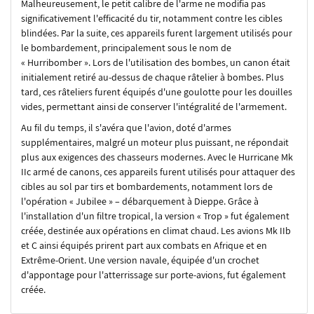
Malheureusement, le petit calibre de l'arme ne modifia pas
significativement l'efficacité du tir, notamment contre les cibles
blindées. Par la suite, ces appareils furent largement utilisés pour
le bombardement, principalement sous le nom de
« Hurribomber ». Lors de l'utilisation des bombes, un canon était
initialement retiré au-dessus de chaque râtelier à bombes. Plus
tard, ces râteliers furent équipés d'une goulotte pour les douilles
vides, permettant ainsi de conserver l'intégralité de l'armement.
Au fil du temps, il s'avéra que l'avion, doté d'armes
supplémentaires, malgré un moteur plus puissant, ne répondait
plus aux exigences des chasseurs modernes. Avec le Hurricane Mk
IIc armé de canons, ces appareils furent utilisés pour attaquer des
cibles au sol par tirs et bombardements, notamment lors de
l'opération « Jubilee » – débarquement à Dieppe. Grâce à
l'installation d'un filtre tropical, la version « Trop » fut également
créée, destinée aux opérations en climat chaud. Les avions Mk IIb
et C ainsi équipés prirent part aux combats en Afrique et en
Extrême-Orient. Une version navale, équipée d'un crochet
d'appontage pour l'atterrissage sur porte-avions, fut également
créée.