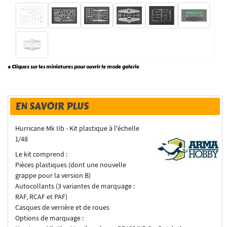
* Cliquez sur les miniatures pour ouvrir le mode galerie
EN SAVOIR PLUS
Hurricane Mk IIb - Kit plastique à l'échelle
1/48
Le kit comprend :
Pièces plastiques (dont une nouvelle
grappe pour la version B)
Autocollants (3 variantes de marquage :
RAF, RCAF et PAF)
Casques de verrière et de roues
Options de marquage :