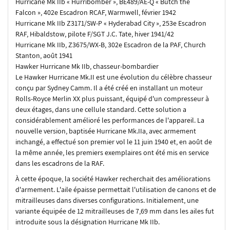
Hurricane Mk IIb « Hurribomber », BE489/AE-Q « Butch the
Falcon », 402e Escadron RCAF, Warmwell, février 1942
Hurricane Mk IIb Z3171/SW-P « Hyderabad City », 253e Escadron
RAF, Hibaldstow, pilote F/SGT J.C. Tate, hiver 1941/42
Hurricane Mk IIb, Z3675/WX-B, 302e Escadron de la PAF, Church
Stanton, août 1941
Hawker Hurricane Mk IIb, chasseur-bombardier
Le Hawker Hurricane Mk.II est une évolution du célèbre chasseur
conçu par Sydney Camm. Il a été créé en installant un moteur
Rolls-Royce Merlin XX plus puissant, équipé d'un compresseur à
deux étages, dans une cellule standard. Cette solution a
considérablement amélioré les performances de l'appareil. La
nouvelle version, baptisée Hurricane Mk.IIa, avec armement
inchangé, a effectué son premier vol le 11 juin 1940 et, en août de
la même année, les premiers exemplaires ont été mis en service
dans les escadrons de la RAF.
À cette époque, la société Hawker recherchait des améliorations
d'armement. L'aile épaisse permettait l'utilisation de canons et de
mitrailleuses dans diverses configurations. Initialement, une
variante équipée de 12 mitrailleuses de 7,69 mm dans les ailes fut
introduite sous la désignation Hurricane Mk IIb.