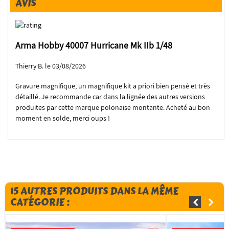
AVIS
Arma Hobby 40007 Hurricane Mk IIb 1/48
Thierry B. le 03/08/2026
Gravure magnifique, un magnifique kit a priori bien pensé et très
détaillé. Je recommande car dans la lignée des autres versions
produites par cette marque polonaise montante. Acheté au bon
moment en solde, merci oups !
15 AUTRES PRODUITS DANS LA MÊME
CATÉGORIE :