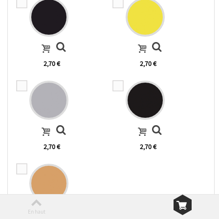
2,70 €
2,70 €
2,70 €
2,70 €
En haut