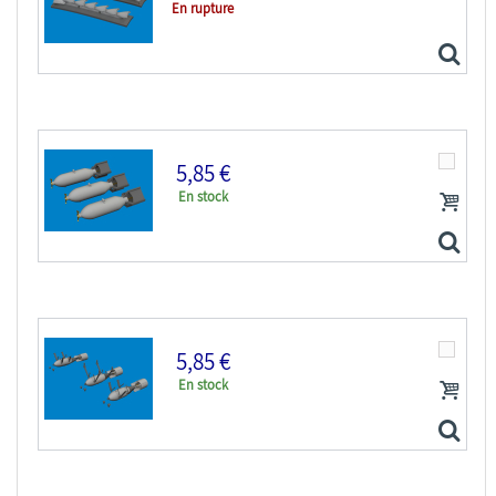
En rupture
Eduard kit d'amelioration avion brassin Print...
5,85 €
En stock
Eduard kit d'amelioration avion brassin Print...
5,85 €
En stock
Eduard kit d'amelioration avion brassin Print...