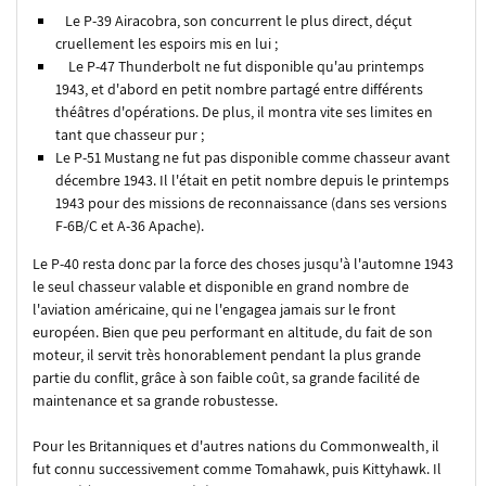
Le P-39 Airacobra, son concurrent le plus direct, déçut
cruellement les espoirs mis en lui ;
Le P-47 Thunderbolt ne fut disponible qu'au printemps
1943, et d'abord en petit nombre partagé entre différents
théâtres d'opérations. De plus, il montra vite ses limites en
tant que chasseur pur ;
Le P-51 Mustang ne fut pas disponible comme chasseur avant
décembre 1943. Il l'était en petit nombre depuis le printemps
1943 pour des missions de reconnaissance (dans ses versions
F-6B/C et A-36 Apache).
Le P-40 resta donc par la force des choses jusqu'à l'automne 1943
le seul chasseur valable et disponible en grand nombre de
l'aviation américaine, qui ne l'engagea jamais sur le front
européen. Bien que peu performant en altitude, du fait de son
moteur, il servit très honorablement pendant la plus grande
partie du conflit, grâce à son faible coût, sa grande facilité de
maintenance et sa grande robustesse.
Pour les Britanniques et d'autres nations du Commonwealth, il
fut connu successivement comme Tomahawk, puis Kittyhawk. Il