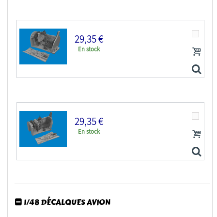
29,35 €
En stock
Eduard kit d'amelioration avion Löök+ 644300 P-40E...
29,35 €
En stock
Eduard kit d'amelioration avion brassin Print...
1/48 DÉCALQUES AVION