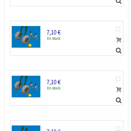
7,10 €
En stock
Eduard kit d'amelioration avion brassin Print...
7,10 €
En stock
Eduard kit d'amelioration avion brassin 6481057...