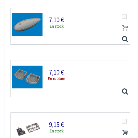
7,10 €
En stock
Eduard kit d'amelioration avion brassin Print...
7,10 €
En rupture
Eduard kit d'amelioration avion brassin Print...
9,15 €
En stock
Eduard kit d'amelioration avion brassin Print...