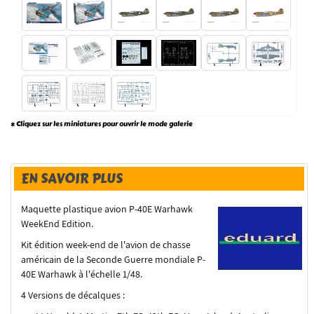
* Cliquez sur les miniatures pour ouvrir le mode galerie
EN SAVOIR PLUS
Maquette plastique avion P-40E Warhawk
WeekEnd Edition.
Kit édition week-end de l'avion de chasse
américain de la Seconde Guerre mondiale P-
40E Warhawk à l'échelle 1/48.
4 Versions de décalques :