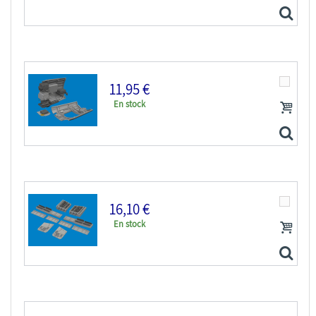
11,95 €
En stock
Eduard kit d'amelioration avion Löök 644295 P-40E...
16,10 €
En stock
Eduard kit d'amelioration avion brassin Print...