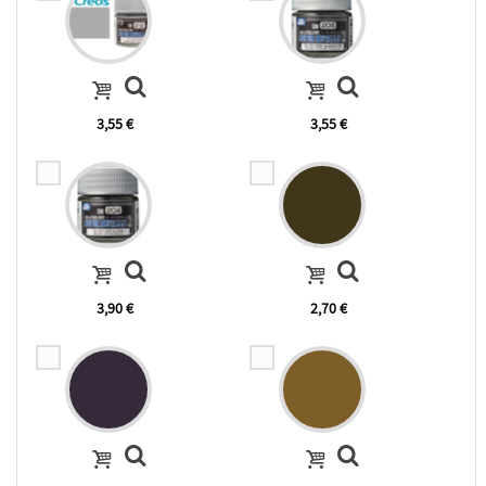
3,55 €
3,55 €
3,90 €
2,70 €