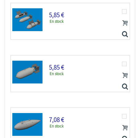
5,85 €
En stock
Eduard kit d'amelioration avion brassin Print...
5,85 €
En stock
Eduard kit d'amelioration avion brassin 6481079 P-40...
7,08 €
En stock
Eduard kit d'amelioration avion brassin 6481076...