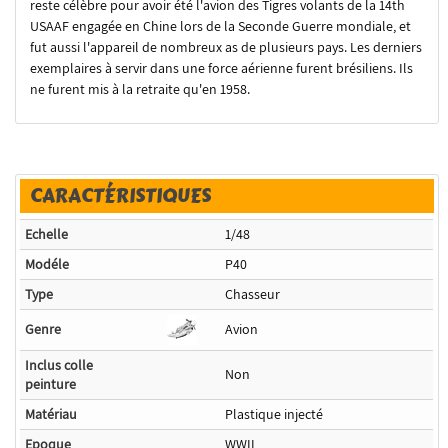
reste célèbre pour avoir été l'avion des Tigres volants de la 14th
USAAF engagée en Chine lors de la Seconde Guerre mondiale, et
fut aussi l'appareil de nombreux as de plusieurs pays. Les derniers
exemplaires à servir dans une force aérienne furent brésiliens. Ils
ne furent mis à la retraite qu'en 1958.
CARACTÉRISTIQUES
Echelle
1/48
Modéle
P40
Type
Chasseur
Genre
Avion
Inclus colle
Non
peinture
Matériau
Plastique injecté
Epoque
WWII