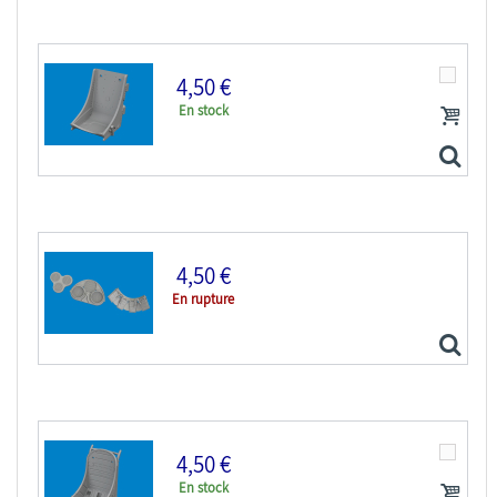
4,50 €
En stock
Eduard kit d'amelioration avion brassin Print...
4,50 €
En rupture
Eduard kit d'amelioration avion brassin Print...
4,50 €
En stock