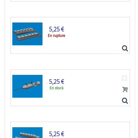
5,25 €
En rupture
Eduard kit d'amelioration avion brassin Print...
5,25 €
En stock
Eduard kit d'amelioration avion brassin Print...
5,25 €