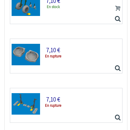
7,10 €
En stock
Eduard kit d'amelioration avion brassin 6481059...
7,10 €
En rupture
Eduard kit d'amelioration avion brassin 6481058...
7,10 €
En rupture
Eduard kit d'amelioration avion brassin Print...