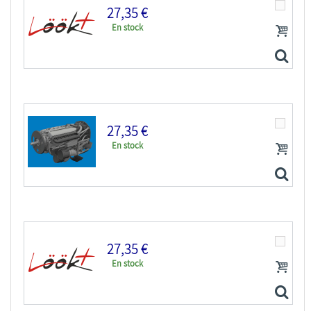
27,35 €
En stock
Eduard kit d'amelioration avion brassin Print...
27,35 €
En stock
Eduard kit d'amelioration avion Löök+ 644298 P-40E...
27,35 €
En stock
Eduard kit d'amelioration avion brassin Print...