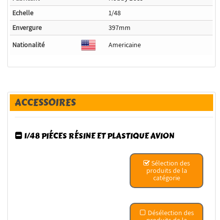
Echelle
1/48
Envergure
397mm
Nationalité
Americaine
ACCESSOIRES
1/48 PIÉCES RÉSINE ET PLASTIQUE AVION
Sélection des
produits de la
catégorie
Désélection des