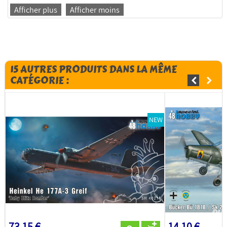
Afficher plus
Afficher moins
15 AUTRES PRODUITS DANS LA MÊME
CATÉGORIE :
NEW
73,15 €
14,10 €