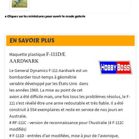
* Cliquez sur les miniatures pour ouvrir le mode galerie
EN SAVOIR PLUS
Maquette plastique
F-111D/E
AARDWARK
Le General Dynamics F-111 Aardvark est un
bombardier tout-temps à géométrie
variable développé par les États-Unis dans
les années 1960. La mise au point de cet
avion a été difficile mais, une fois tous les problèmes résolus, le F-
111 s'est révélé être une arme redoutable et très fiable. Il a été
construit à 554 exemplaires et reste en service de nos jours en
Australie.
# RF-111C - version de reconnaissance pour l'Australie (4 F-111C
modifiés)
# F-111D - entrées d'air modifiées, mise à jour de l'avionique,