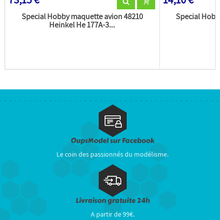
Special Hobby maquette avion 48210
Special Hobb
Heinkel He 177A-3...
OupsModel sur Facebook
Le coin des passionnés du modélisme.
Livraison gratuite 24h
A partir de 99€.