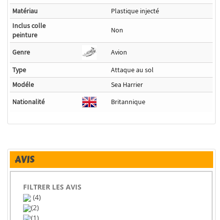
Matériau
Plastique injecté
Inclus colle
Non
peinture
Genre
Avion
Type
Attaque au sol
Modéle
Sea Harrier
Nationalité
Britannique
AVIS
FILTRER LES AVIS
(4)
(2)
(1)