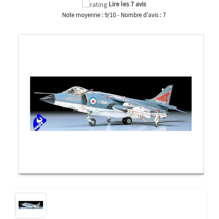
Lire les 7 avis
Note moyenne :
9
/
10
- Nombre d'avis :
7