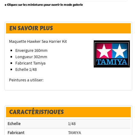
* Cliquez sur les miniatures pour ouvrir le mode galerie
EN SAVOIR PLUS
Maquette Hawker Sea Harrier Kit
Envergure 160mm
Longueur 302mm
Fabricant Tamiya
Echelle 1/48
Peintures a utiliser:
CARACTÉRISTIQUES
Echelle
1/48
Fabricant
TAMIYA