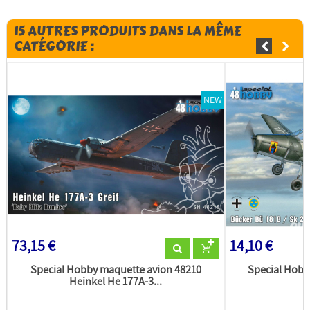
15 AUTRES PRODUITS DANS LA MÊME
CATÉGORIE :
NEW
73,15 €
14,10 €
Special Hobby maquette avion 48210
Special Hobb
Heinkel He 177A-3...