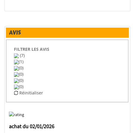
AVIS
FILTRER LES AVIS
(7)
(1)
(0)
(0)
(0)
(0)
Réinitialiser
achat du 02/01/2026