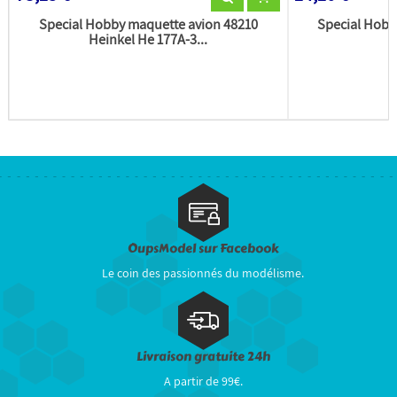
Special Hobby maquette avion 48210
Special Hobb
Heinkel He 177A-3...
OupsModel sur Facebook
Le coin des passionnés du modélisme.
Livraison gratuite 24h
A partir de 99€.