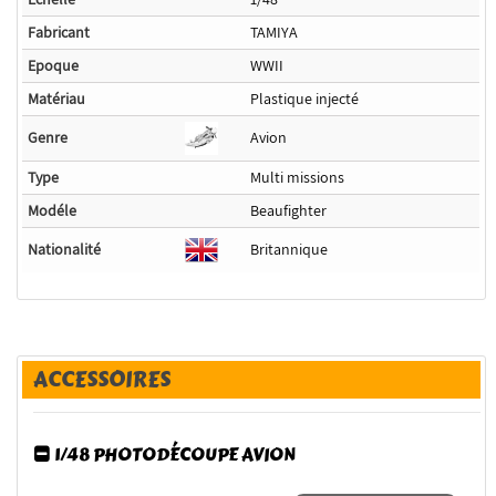
Fabricant
TAMIYA
Epoque
WWII
Matériau
Plastique injecté
Genre
Avion
Type
Multi missions
Modéle
Beaufighter
Nationalité
Britannique
ACCESSOIRES
1/48 PHOTODÉCOUPE AVION