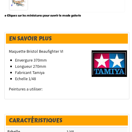
* Cliquez sur les miniatures pour ouvrir le mode galerie
EN SAVOIR PLUS
Maquette Bristol Beaufighter VI
Envergure 370mm
Longueur 270mm
Fabricant Tamiya
Echelle 1/48
Peintures a utiliser:
CARACTÉRISTIQUES
Echelle
1/48