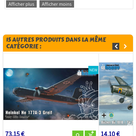
Afficher plus
Afficher moins
15 AUTRES PRODUITS DANS LA MÊME
CATÉGORIE :
NEW
73,15 €
14,10 €