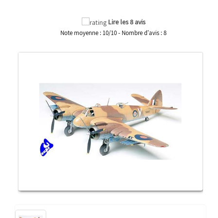
Lire les 8 avis
Note moyenne :
10
/
10
- Nombre d'avis :
8