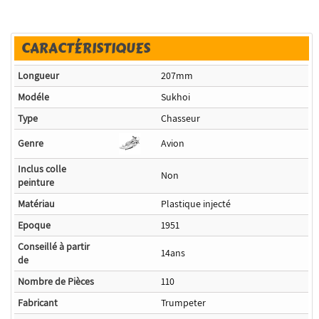
CARACTÉRISTIQUES
Longueur
207mm
Modéle
Sukhoi
Type
Chasseur
Genre
Avion
Inclus colle
Non
peinture
Matériau
Plastique injecté
Epoque
1951
Conseillé à partir
14ans
de
Nombre de Pièces
110
Fabricant
Trumpeter