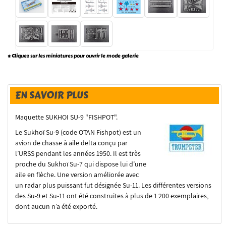
* Cliquez sur les miniatures pour ouvrir le mode galerie
EN SAVOIR PLUS
Maquette SUKHOI SU-9 "FISHPOT".
Le Sukhoï Su-9 (code OTAN Fishpot) est un
avion de chasse à aile delta conçu par
l’URSS pendant les années 1950. Il est très
proche du Sukhoï Su-7 qui dispose lui d’une
aile en flèche. Une version améliorée avec
un radar plus puissant fut désignée Su-11. Les différentes versions
des Su-9 et Su-11 ont été construites à plus de 1 200 exemplaires,
dont aucun n’a été exporté.