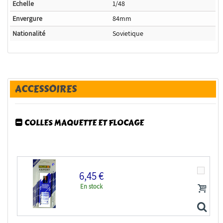
Echelle
1/48
Envergure
84mm
Nationalité
Sovietique
ACCESSOIRES
COLLES MAQUETTE ET FLOCAGE
6,45 €
En stock