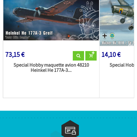
73,15 €
14,10 €
Special Hobby maquette avion 48210
Special Hobb
Heinkel He 177A-3...