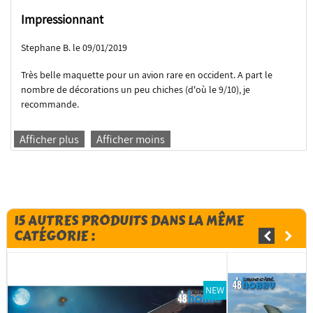
Impressionnant
Stephane B. le 09/01/2019
Très belle maquette pour un avion rare en occident. A part le
nombre de décorations un peu chiches (d'où le 9/10), je
recommande.
Afficher plus
Afficher moins
15 AUTRES PRODUITS DANS LA MÊME
CATÉGORIE :
NEW