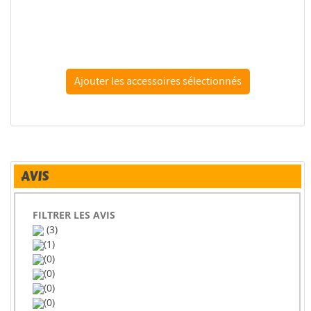
faller 492 colle maquette
AVIS
FILTRER LES AVIS
(3)
(1)
(0)
(0)
(0)
(0)