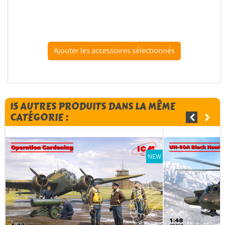
Kelik Decals 3D K48022 Décalques 3D intérieurs...
15 AUTRES PRODUITS DANS LA MÊME
CATÉGORIE :
NEW