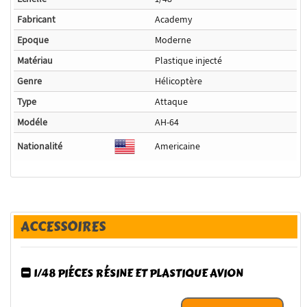
Fabricant
Academy
Epoque
Moderne
Matériau
Plastique injecté
Genre
Hélicoptère
Type
Attaque
Modéle
AH-64
Nationalité
Americaine
ACCESSOIRES
1/48 PIÉCES RÉSINE ET PLASTIQUE AVION