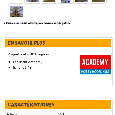
* Cliquez sur les miniatures pour ouvrir le mode galerie
EN SAVOIR PLUS
Maquette AH-64D Longbow
Fabricant Academy
Echelle 1/48
CARACTÉRISTIQUES
Echelle
1/48