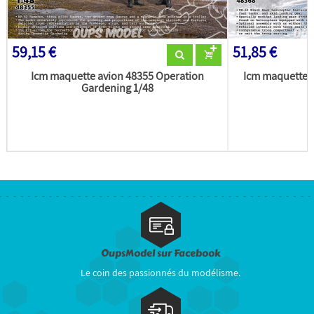
59,15 €
51,85 €
Icm maquette avion 48355 Operation
Icm maquette 
Gardening 1/48
OupsModel sur Facebook
Le coin des passionnés du modélisme.