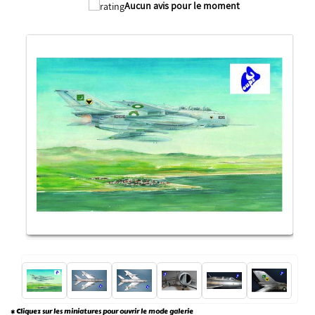
Aucun avis pour le moment
* Cliquez sur les miniatures pour ouvrir le mode galerie