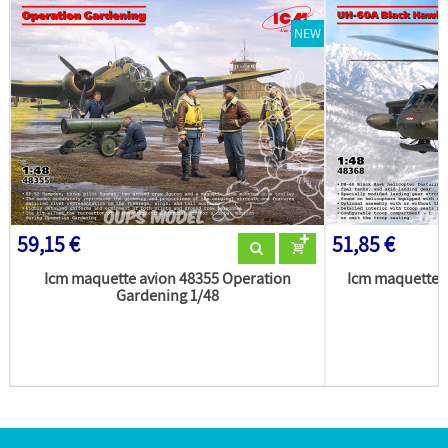
NEW
59,15 €
51,85 €
Icm maquette avion 48355 Operation
Icm maquette 
Gardening 1/48