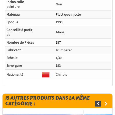
Inclus colle
Non
peinture
Matériau
Plastique injecté
Epoque
1990
Conseillé à partir
14ans
de
Nombre de Pièces
187
Fabricant
Trumpeter
Echelle
1/48
Envergure
183
Nationalité
Chinois
15 AUTRES PRODUITS DANS LA MÊME
CATÉGORIE :