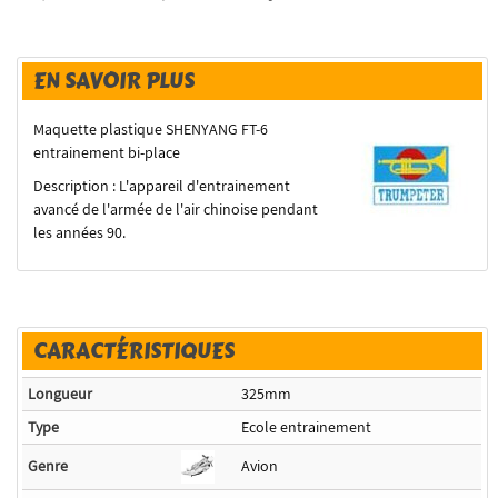
EN SAVOIR PLUS
Maquette plastique SHENYANG FT-6
entrainement bi-place
Description : L'appareil d'entrainement
avancé de l'armée de l'air chinoise pendant
les années 90.
CARACTÉRISTIQUES
Longueur
325mm
Type
Ecole entrainement
Genre
Avion