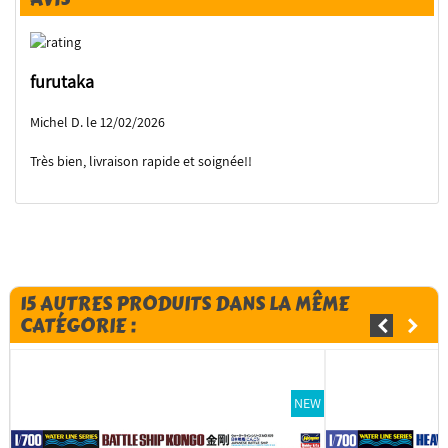
furutaka
Michel D. le 12/02/2026
Très bien, livraison rapide et soignée!!
15 AUTRES PRODUITS DANS LA MÊME
CATÉGORIE :
NEW