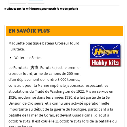
* Cliquez sur les miniatures pour ouvrir le mode galerie
EN SAVOIR PLUS
Maquette plastique bateau Croiseur lourd
Furutaka.
Waterline Series.
Le Furutaka (古鷹, Furutaka) est le premier
croiseur lourd, armé de canons de 200 mm,
d'un déplacement de l'ordre 8 000 tonnes,
construit pour la Marine impériale japonaise, respectant les
stipulations du Traité de Washington de 1922. Mis en service en
1926, modernisé dans les années 1930, il a fait partie de la 6e
Division de Croiseurs, et a connu une activité opérationnelle
importante au début de la guerre du Pacifique, participant à la
bataille de la mer de Corail, et devant Guadalcanal, d'août à
octobre 1942. Il est coulé le 11 octobre 1942 lors de la bataille du
cap Espérance.