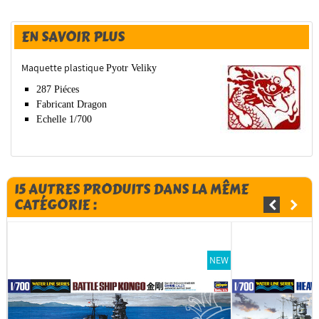
EN SAVOIR PLUS
Maquette plastique
Pyotr Veliky
287 Piéces
Fabricant Dragon
Echelle 1/700
15 AUTRES PRODUITS DANS LA MÊME
CATÉGORIE :
NEW