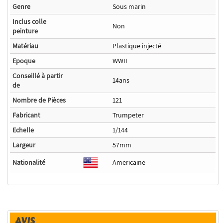
Genre
Sous marin
Inclus colle
Non
peinture
Matériau
Plastique injecté
Epoque
WWII
Conseillé à partir
14ans
de
Nombre de Pièces
121
Fabricant
Trumpeter
Echelle
1/144
Largeur
57mm
Nationalité
Americaine
AVIS