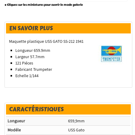
* Cliquez sur les miniatures pour ouvrir le mode galerie
EN SAVOIR PLUS
Maquette plastique USS GATO SS-212 1941
Longueur 659.9mm
Largeur 57.7mm
121 Piéces
Fabricant Trumpeter
Echelle 1/144
CARACTÉRISTIQUES
Longueur
659,9mm
Modéle
USS Gato