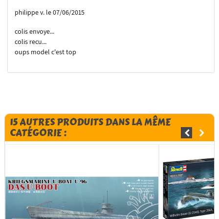
philippe v. le 07/06/2015
colis envoye...
colis recu...
oups model c'est top
15 AUTRES PRODUITS DANS LA MÊME
CATÉGORIE :