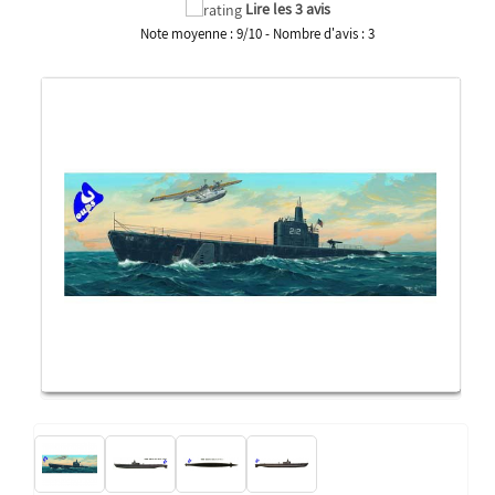
Lire les 3 avis
Note moyenne :
9
/
10
- Nombre d'avis :
3