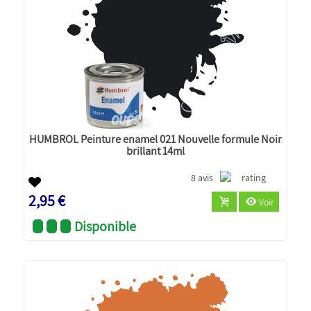
HUMBROL Peinture enamel 021 Nouvelle formule Noir
brillant 14ml
8 avis
2,95 €
Voir
Disponible