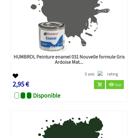
HUMBROL Peinture enamel 031 Nouvelle formule Gris
Ardoise Mat...
5 avis
2,95 €
Voir
Disponible