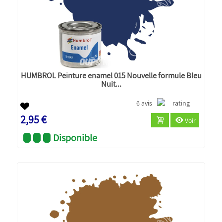
HUMBROL Peinture enamel 015 Nouvelle formule Bleu
Nuit...
6 avis
2,95 €
Voir
Disponible