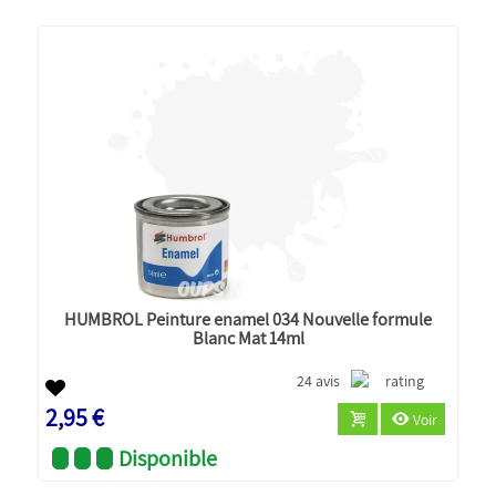
HUMBROL Peinture enamel 034 Nouvelle formule
Blanc Mat 14ml
24 avis
2,95 €
Voir
Disponible