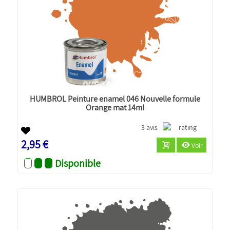
HUMBROL Peinture enamel 046 Nouvelle formule
Orange mat 14ml
3 avis
2,95 €
Voir
Disponible