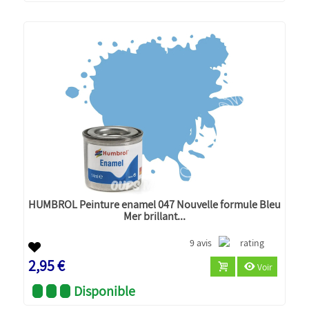
HUMBROL Peinture enamel 047 Nouvelle formule Bleu
Mer brillant...
9 avis
2,95 €
Voir
Disponible