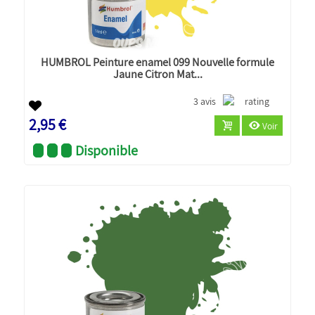
HUMBROL Peinture enamel 099 Nouvelle formule
Jaune Citron Mat...
3 avis
2,95 €
Voir
Disponible