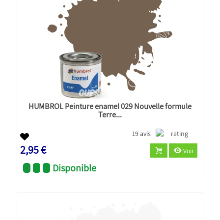
HUMBROL Peinture enamel 029 Nouvelle formule
Terre...
19 avis
2,95 €
Voir
Disponible