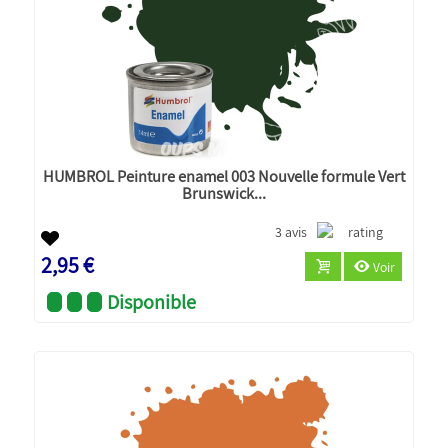
HUMBROL Peinture enamel 003 Nouvelle formule Vert
Brunswick...
3 avis
2,95 €
Voir
Disponible