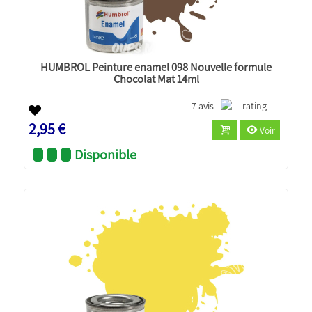
HUMBROL Peinture enamel 098 Nouvelle formule
Chocolat Mat 14ml
7 avis
2,95 €
Voir
Disponible