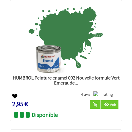
HUMBROL Peinture enamel 002 Nouvelle formule Vert
Emeraude...
4 avis
2,95 €
Voir
Disponible