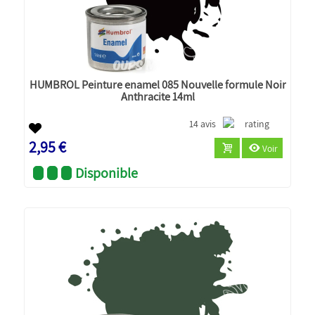
HUMBROL Peinture enamel 085 Nouvelle formule Noir
Anthracite 14ml
14 avis
2,95 €
Voir
Disponible