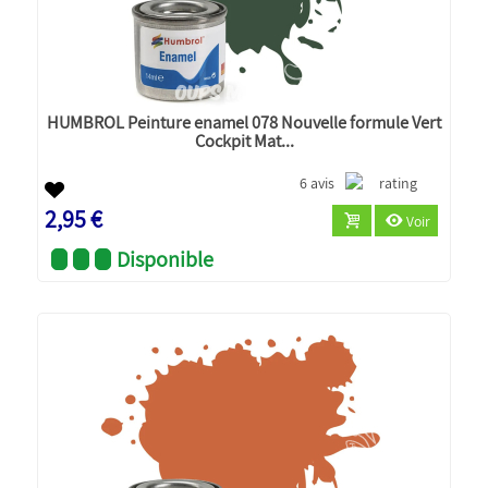
HUMBROL Peinture enamel 078 Nouvelle formule Vert
Cockpit Mat...
6 avis
2,95 €
Voir
Disponible