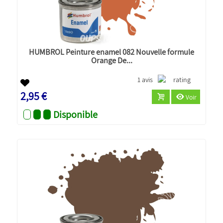
HUMBROL Peinture enamel 082 Nouvelle formule
Orange De...
1 avis
2,95 €
Voir
Disponible