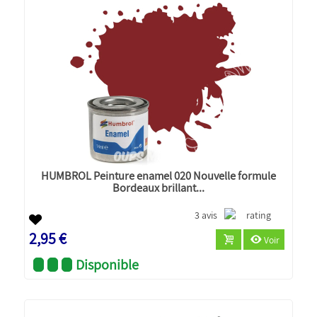
HUMBROL Peinture enamel 020 Nouvelle formule
Bordeaux brillant...
3 avis
2,95 €
Voir
Disponible