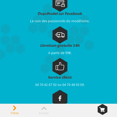
OupsModel sur Facebook
Le coin des passionnés du modélisme.
Livraison gratuite 24h
A partir de 99€.
Service client
04 70 42 67 92 ou 04 70 48 93 09.
Paiements sécurisés
Filtres
En haut
CB, Paypal, BNP Paribas...