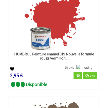
HUMBROL Peinture enamel 019 Nouvelle formule
rouge vermillon...
10 avis
2,95 €
Voir
Disponible