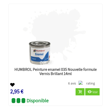
HUMBROL Peinture enamel 035 Nouvelle formule
Vernis Brillant 14ml
6 avis
2,95 €
Voir
Disponible