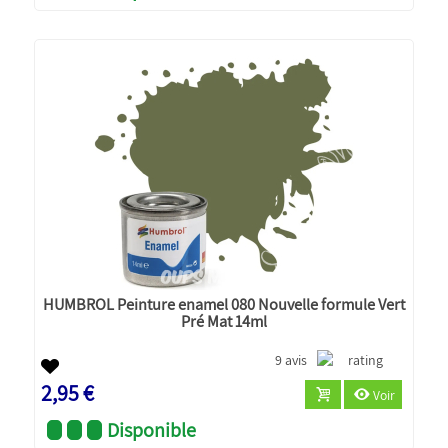
HUMBROL Peinture enamel 080 Nouvelle formule Vert
Pré Mat 14ml
9 avis
2,95 €
Voir
Disponible