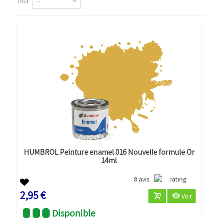
Trier
--
HUMBROL Peinture enamel 016 Nouvelle formule Or
14ml
8 avis
2,95 €
Voir
Disponible