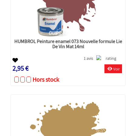
HUMBROL Peinture enamel 073 Nouvelle formule Lie
De Vin Mat 14ml
1 avis
2,95 €
Voir
Hors stock