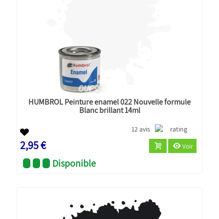
HUMBROL Peinture enamel 022 Nouvelle formule
Blanc brillant 14ml
12 avis
2,95 €
Voir
Disponible