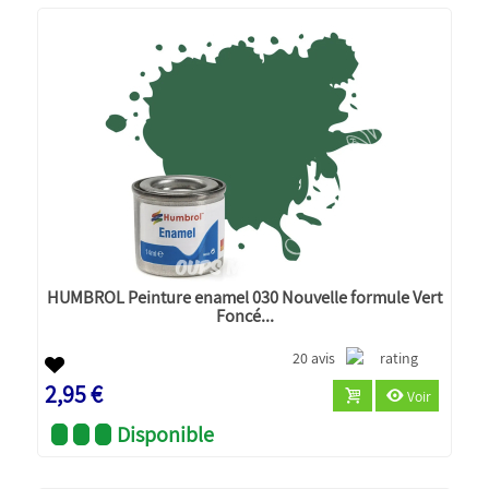
HUMBROL Peinture enamel 030 Nouvelle formule Vert
Foncé...
20 avis
2,95 €
Voir
Disponible