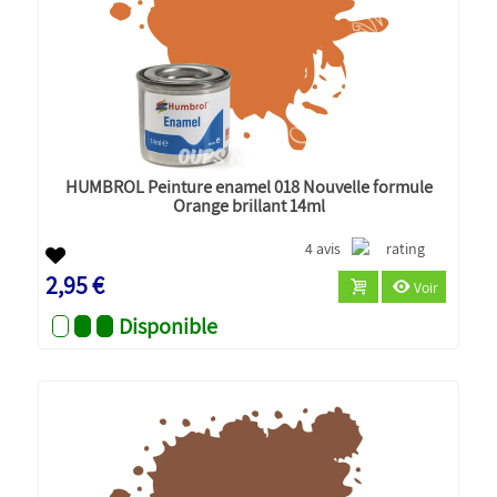
HUMBROL Peinture enamel 018 Nouvelle formule
Orange brillant 14ml
4 avis
2,95 €
Voir
Disponible