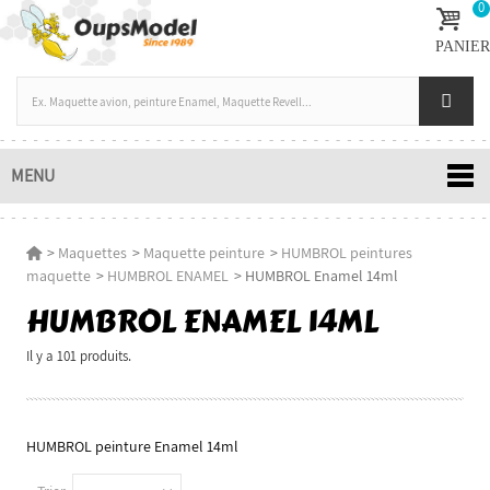
0
PANIER
MENU
>
Maquettes
>
Maquette peinture
>
HUMBROL peintures
maquette
>
HUMBROL ENAMEL
>
HUMBROL Enamel 14ml
HUMBROL ENAMEL 14ML
Il y a 101 produits.
HUMBROL peinture Enamel 14ml