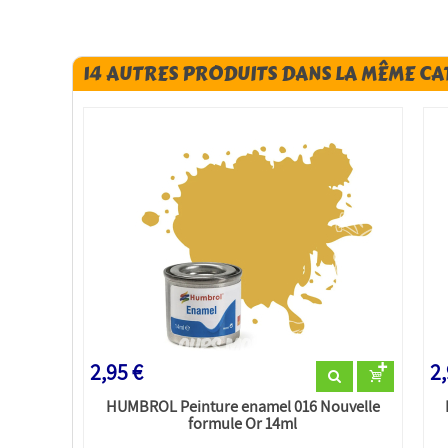
14 AUTRES PRODUITS DANS LA MÊME CA
2,95 €
2,
HUMBROL Peinture enamel 016 Nouvelle
formule Or 14ml