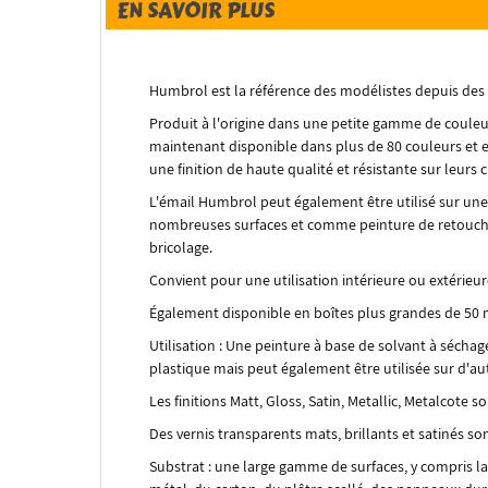
EN SAVOIR PLUS
Humbrol est la référence des modélistes depuis des
Produit à l'origine dans une petite gamme de couleur
maintenant disponible dans plus de 80 couleurs et es
une finition de haute qualité et résistante sur leurs 
L'émail Humbrol peut également être utilisé sur une 
nombreuses surfaces et comme peinture de retouche 
bricolage.
Convient pour une utilisation intérieure ou extérieur
Également disponible en boîtes plus grandes de 50 m
Utilisation : Une peinture à base de solvant à sécha
plastique mais peut également être utilisée sur d'au
Les finitions Matt, Gloss, Satin, Metallic, Metalcote so
Des vernis transparents mats, brillants et satinés s
Substrat : une large gamme de surfaces, y compris la