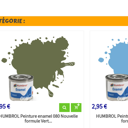
TÉGORIE :
95 €
2,95 €
HUMBROL Peinture enamel 080 Nouvelle
HUMBROL Peintu
formule Vert...
for