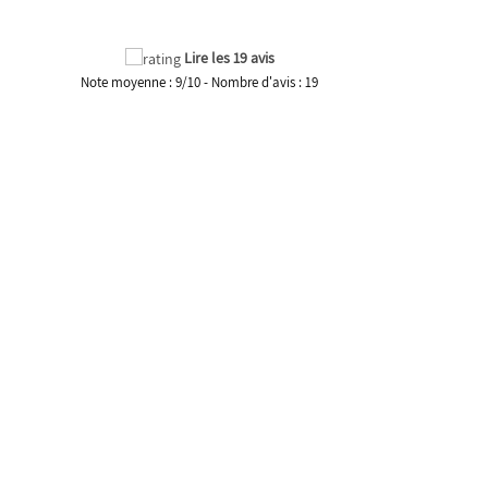
Lire les 19 avis
Note moyenne :
9
/
10
- Nombre d'avis :
19