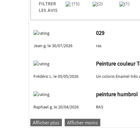
FILTRER
(15)
(2)
(1)
LES AVIS
029
Jean g. le 30/07/2026
ras
Peinture couleur T
Frédéric L. le 05/05/2026
Un coloris Enamel très 
peinture humbrol
Raphael g. le 20/04/2026
RAS
Afficher plus
Afficher moins