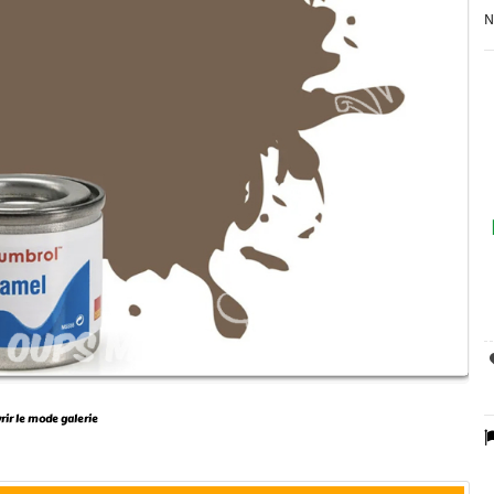
N
vrir le mode galerie