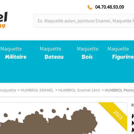
04.70.48.93.09
Maquette
Maquette
Maquette
Maquette
Militaire
Bateau
Bois
Figurine
maquette
>
HUMBROL ENAMEL
>
HUMBROL Enamel 14ml
>
HUMBROL Peintur
R
2023