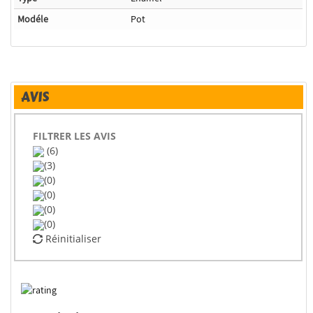
Modéle
Pot
AVIS
FILTRER LES AVIS
(6)
(3)
(0)
(0)
(0)
(0)
Réinitialiser