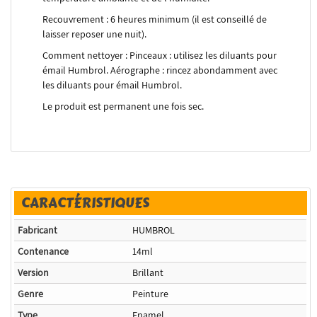
Recouvrement : 6 heures minimum (il est conseillé de
laisser reposer une nuit).
Comment nettoyer : Pinceaux : utilisez les diluants pour
émail Humbrol. Aérographe : rincez abondamment avec
les diluants pour émail Humbrol.
Le produit est permanent une fois sec.
CARACTÉRISTIQUES
Fabricant
HUMBROL
Contenance
14ml
Version
Brillant
Genre
Peinture
Type
Enamel