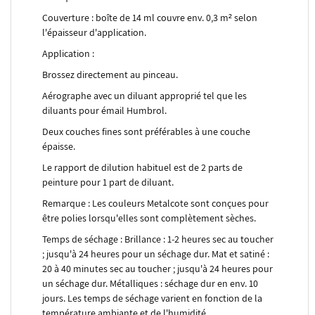
Couverture : boîte de 14 ml couvre env. 0,3 m² selon
l'épaisseur d'application.
Application :
Brossez directement au pinceau.
Aérographe avec un diluant approprié tel que les
diluants pour émail Humbrol.
Deux couches fines sont préférables à une couche
épaisse.
Le rapport de dilution habituel est de 2 parts de
peinture pour 1 part de diluant.
Remarque : Les couleurs Metalcote sont conçues pour
être polies lorsqu'elles sont complètement sèches.
Temps de séchage : Brillance : 1-2 heures sec au toucher
; jusqu'à 24 heures pour un séchage dur. Mat et satiné :
20 à 40 minutes sec au toucher ; jusqu'à 24 heures pour
un séchage dur. Métalliques : séchage dur en env. 10
jours. Les temps de séchage varient en fonction de la
température ambiante et de l'humidité.