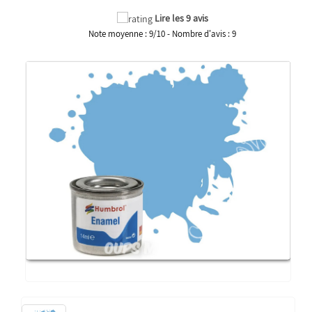
Lire les 9 avis
Note moyenne :
9
/
10
- Nombre d'avis :
9