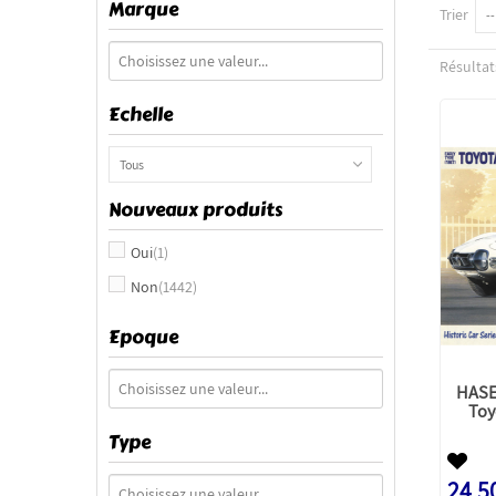
Marque
Trier
--
Résultats
Echelle
Tous
Nouveaux produits
Oui
(1)
Non
(1442)
Epoque
HASE
Toy
Type
24,5