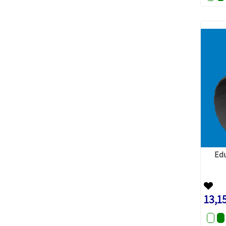
Edu
13,1