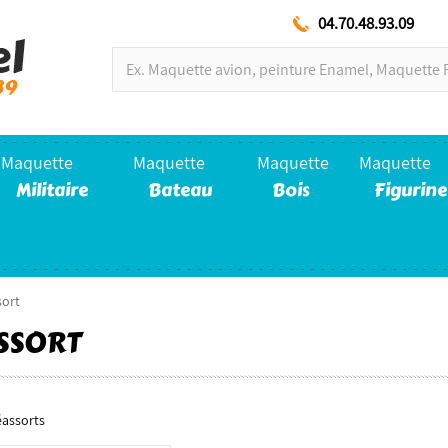
04.70.48.93.09
Maquette
Maquette
Maquette
Maquette
Militaire
Bateau
Bois
Figurine
sort
SSORT
éassorts