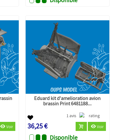
rassin
Eduard kit d'amelioration avion
brassin Print 6481188...
1 avis
36,25 €
Voir
Voir
Disponible