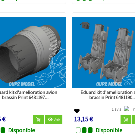
ard kit d'amelioration avion
Eduard kit d'amelioration 
brassin Print 6481197...
brassin Print 6481190..
1 avis
5 €
13,15 €
Voir
Disponible
Disponible