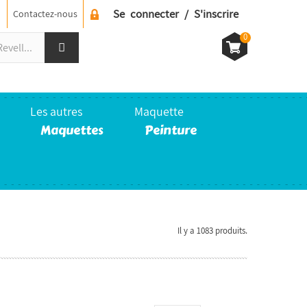
Se connecter / S'inscrire
Contactez-nous
0
Les autres
Maquette
Maquettes
Peinture
Il y a 1083 produits.