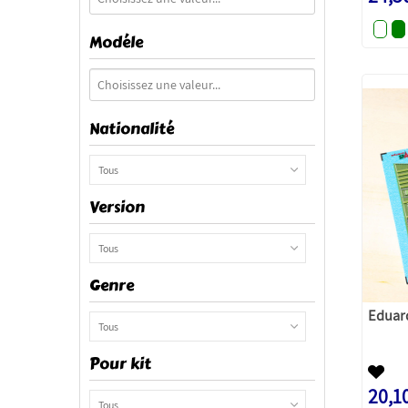
Modéle
Nationalité
Tous
Version
Tous
Genre
Eduar
Tous
Pour kit
20,1
Tous