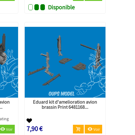
Disponible
avion
Eduard kit d'amelioration avion
..
brassin Print 6481168...
7,90 €
Voir
Voir