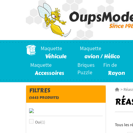
Maquette
Maquette
Véhicule
avion / Hélico
Maquette
Briques
Fin de
Accessoires
Puzzle
Rayon
FILTRES
>
Réas
(1443 PRODUITS)
RÉA
Oui
(1)
Tous les r