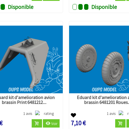
Disponible
Disponible
ard kit d'amelioration avion
Eduard kit d'amelioration 
brassin Print 6481212...
brassin 6481201 Roues.
1 avis
1 avis
 €
7,10 €
Voir