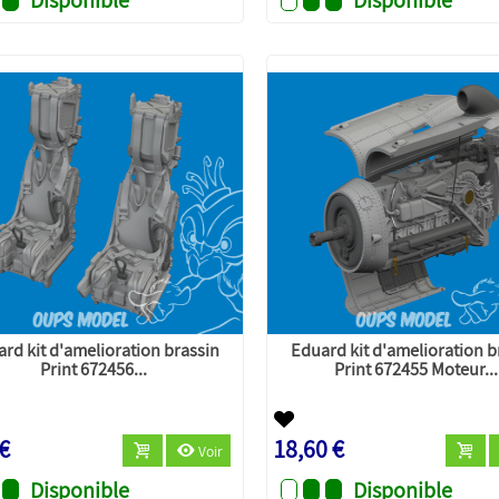
rd kit d'amelioration brassin
Eduard kit d'amelioration b
Print 672456...
Print 672455 Moteur...
 €
18,60 €
Voir
Disponible
Disponible